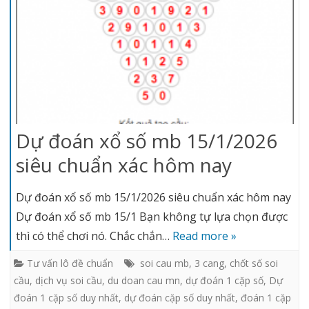
Dự đoán xổ số mb 15/1/2026
siêu chuẩn xác hôm nay
Dự đoán xổ số mb 15/1/2026 siêu chuẩn xác hôm nay
Dự đoán xổ số mb 15/1 Bạn không tự lựa chọn được
thì có thể chơi nó. Chắc chắn…
Read more »
Tư vấn lô đề chuẩn
soi cau mb
,
3 cang
,
chốt số soi
cầu
,
dịch vụ soi cầu
,
du doan cau mn
,
dự đoán 1 cặp số
,
Dự
đoán 1 cặp số duy nhất
,
dự đoán cặp số duy nhất
,
đoán 1 cặp