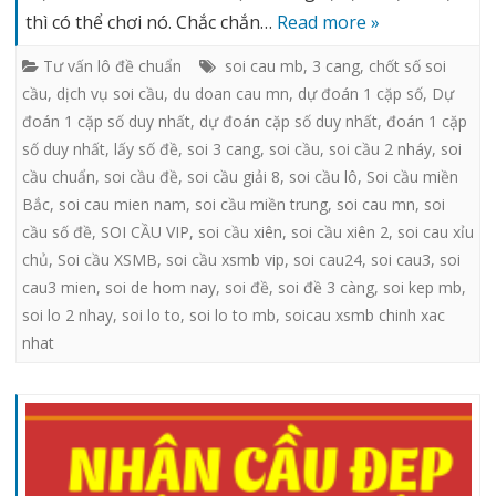
thì có thể chơi nó. Chắc chắn…
Read more »
Tư vấn lô đề chuẩn
soi cau mb
,
3 cang
,
chốt số soi
cầu
,
dịch vụ soi cầu
,
du doan cau mn
,
dự đoán 1 cặp số
,
Dự
đoán 1 cặp số duy nhất
,
dự đoán cặp số duy nhất
,
đoán 1 cặp
số duy nhất
,
lấy số đề
,
soi 3 cang
,
soi cầu
,
soi cầu 2 nháy
,
soi
cầu chuẩn
,
soi cầu đề
,
soi cầu giải 8
,
soi cầu lô
,
Soi cầu miền
Bắc
,
soi cau mien nam
,
soi cầu miền trung
,
soi cau mn
,
soi
cầu số đề
,
SOI CẦU VIP
,
soi cầu xiên
,
soi cầu xiên 2
,
soi cau xỉu
chủ
,
Soi cầu XSMB
,
soi cầu xsmb vip
,
soi cau24
,
soi cau3
,
soi
cau3 mien
,
soi de hom nay
,
soi đề
,
soi đề 3 càng
,
soi kep mb
,
soi lo 2 nhay
,
soi lo to
,
soi lo to mb
,
soicau xsmb chinh xac
nhat