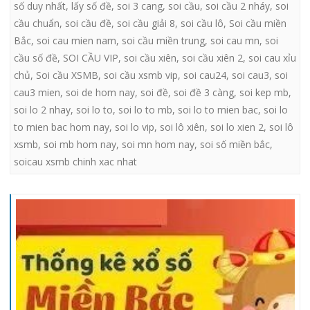
số duy nhất
,
lấy số đề
,
soi 3 cang
,
soi cầu
,
soi cầu 2 nháy
,
soi
cầu chuẩn
,
soi cầu đề
,
soi cầu giải 8
,
soi cầu lô
,
Soi cầu miền
Bắc
,
soi cau mien nam
,
soi cầu miền trung
,
soi cau mn
,
soi
cầu số đề
,
SOI CẦU VIP
,
soi cầu xiên
,
soi cầu xiên 2
,
soi cau xỉu
chủ
,
Soi cầu XSMB
,
soi cầu xsmb vip
,
soi cau24
,
soi cau3
,
soi
cau3 mien
,
soi de hom nay
,
soi đề
,
soi đề 3 càng
,
soi kep mb
,
soi lo 2 nhay
,
soi lo to
,
soi lo to mb
,
soi lo to mien bac
,
soi lo
to mien bac hom nay
,
soi lo vip
,
soi lô xiên
,
soi lo xien 2
,
soi lô
xsmb
,
soi mb hom nay
,
soi mn hom nay
,
soi số miền bắc
,
soicau xsmb chinh xac nhat