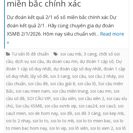
miền bắc chính xác
Dự đoán kết quả 2/1 xổ số miền bắc chính xác Dự
đoán kết quả 2/1 . Hãy cùng chuyên gia dự đoán
XSMB 2/1/2026. Hôm nay siêu chuẩn với…
Read more
»
Tư vấn lô đề chuẩn
soi cau mb
,
3 cang
,
chốt số soi
cầu
,
dịch vụ soi cầu
,
du doan cau mn
,
dự đoán 1 cặp số
,
Dự
đoán 1 cặp số duy nhất
,
dự đoán cặp số duy nhất
,
đoán 1 cặp
số duy nhất
,
lấy số đề
,
soi 3 cang
,
soi cầu
,
soi cầu 2 nháy
,
soi
cầu chuẩn
,
soi cầu đề
,
soi cầu giải 8
,
soi cầu lô
,
Soi cầu miền
Bắc
,
soi cau mien nam
,
soi cầu miền trung
,
soi cau mn
,
soi
cầu số đề
,
SOI CẦU VIP
,
soi cầu xiên
,
soi cầu xiên 2
,
soi cau xỉu
chủ
,
Soi cầu XSMB
,
soi cầu xsmb vip
,
soi cau24
,
soi cau3
,
soi
cau3 mien
,
soi de hom nay
,
soi đề
,
soi đề 3 càng
,
soi kep mb
,
soi lo 2 nhay
,
soi lo to
,
soi lo to mb
,
soi lo to mien bac
,
soi lo
to mien bac hom nay
,
soi lo vip
,
soi lô xiên
,
soi lo xien 2
,
soi lô