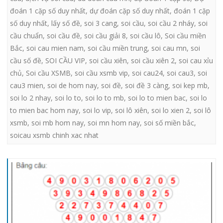
đoán 1 cặp số duy nhất
,
dự đoán cặp số duy nhất
,
đoán 1 cặp
số duy nhất
,
lấy số đề
,
soi 3 cang
,
soi cầu
,
soi cầu 2 nháy
,
soi
cầu chuẩn
,
soi cầu đề
,
soi cầu giải 8
,
soi cầu lô
,
Soi cầu miền
Bắc
,
soi cau mien nam
,
soi cầu miền trung
,
soi cau mn
,
soi
cầu số đề
,
SOI CẦU VIP
,
soi cầu xiên
,
soi cầu xiên 2
,
soi cau xỉu
chủ
,
Soi cầu XSMB
,
soi cầu xsmb vip
,
soi cau24
,
soi cau3
,
soi
cau3 mien
,
soi de hom nay
,
soi đề
,
soi đề 3 càng
,
soi kep mb
,
soi lo 2 nhay
,
soi lo to
,
soi lo to mb
,
soi lo to mien bac
,
soi lo
to mien bac hom nay
,
soi lo vip
,
soi lô xiên
,
soi lo xien 2
,
soi lô
xsmb
,
soi mb hom nay
,
soi mn hom nay
,
soi số miền bắc
,
soicau xsmb chinh xac nhat