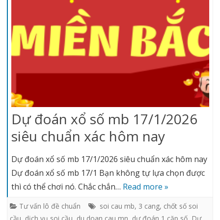
Dự đoán xổ số mb 17/1/2026
siêu chuẩn xác hôm nay
Dự đoán xổ số mb 17/1/2026 siêu chuẩn xác hôm nay
Dự đoán xổ số mb 17/1 Bạn không tự lựa chọn được
thì có thể chơi nó. Chắc chắn…
Read more »
Tư vấn lô đề chuẩn
soi cau mb
,
3 cang
,
chốt số soi
cầu
,
dịch vụ soi cầu
,
du doan cau mn
,
dự đoán 1 cặp số
,
Dự