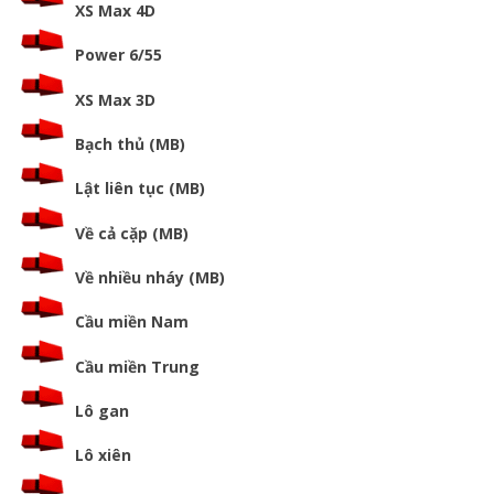
XS Max 4D
Power 6/55
XS Max 3D
Bạch thủ (MB)
Lật liên tục (MB)
Về cả cặp (MB)
Về nhiều nháy (MB)
Cầu miền Nam
Cầu miền Trung
Lô gan
Lô xiên