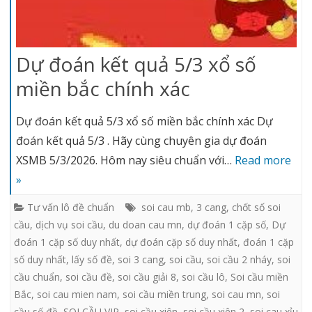
Dự đoán kết quả 5/3 xổ số
miền bắc chính xác
Dự đoán kết quả 5/3 xổ số miền bắc chính xác Dự
đoán kết quả 5/3 . Hãy cùng chuyên gia dự đoán
XSMB 5/3/2026. Hôm nay siêu chuẩn với…
Read more
»
Tư vấn lô đề chuẩn
soi cau mb
,
3 cang
,
chốt số soi
cầu
,
dịch vụ soi cầu
,
du doan cau mn
,
dự đoán 1 cặp số
,
Dự
đoán 1 cặp số duy nhất
,
dự đoán cặp số duy nhất
,
đoán 1 cặp
số duy nhất
,
lấy số đề
,
soi 3 cang
,
soi cầu
,
soi cầu 2 nháy
,
soi
cầu chuẩn
,
soi cầu đề
,
soi cầu giải 8
,
soi cầu lô
,
Soi cầu miền
Bắc
,
soi cau mien nam
,
soi cầu miền trung
,
soi cau mn
,
soi
cầu số đề
,
SOI CẦU VIP
,
soi cầu xiên
,
soi cầu xiên 2
,
soi cau xỉu