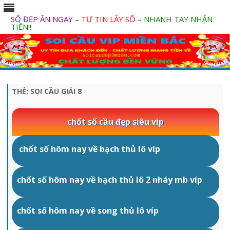
SỐ ĐẸP ĂN NGAY
–
TỰ TIN LẤY SỐ
–
NHANH TAY NHẬN
TIỀN!!
Skip
to
content
THẺ:
SOI CẦU GIẢI 8
chốt số cầu đẹp siêu vip
chốt số hôm nay về bạch thủ lô víp
chốt số hôm nay về bạch thủ lô 2 nháy mb víp
chốt số hôm nay về song thủ lô víp