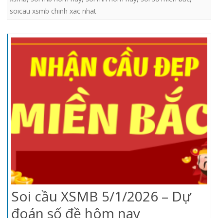
soicau xsmb chinh xac nhat
Soi cầu XSMB 5/1/2026 – Dự
đoán số đề hôm nay