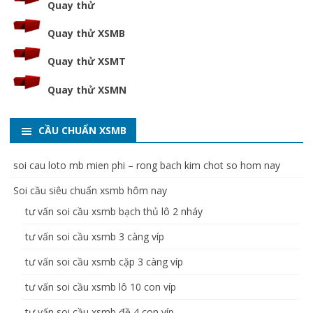
Quay thử
Quay thử XSMB
Quay thử XSMT
Quay thử XSMN
CẦU CHUẨN XSMB
soi cau loto mb mien phi – rong bach kim chot so hom nay
Soi cầu siêu chuẩn xsmb hôm nay
tư vấn soi cầu xsmb bạch thủ lô 2 nháy
tư vấn soi cầu xsmb 3 càng víp
tư vấn soi cầu xsmb cặp 3 càng víp
tư vấn soi cầu xsmb lô 10 con víp
tư vấn soi cầu xsmb đề 4 con víp