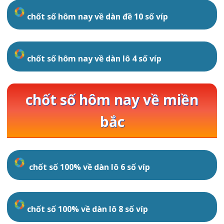
chốt số hôm nay về dàn đề 10 số víp
chốt số hôm nay về dàn lô 4 số víp
chốt số hôm nay về miền
bắc
chốt số 100% về dàn lô 6 số víp
chốt số 100% về dàn lô 8 số víp