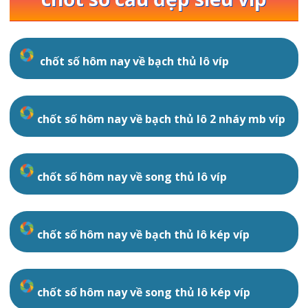
chốt số hôm nay về bạch thủ lô víp
chốt số hôm nay về bạch thủ lô 2 nháy mb víp
chốt số hôm nay về song thủ lô víp
chốt số hôm nay về bạch thủ lô kép víp
chốt số hôm nay về song thủ lô kép víp