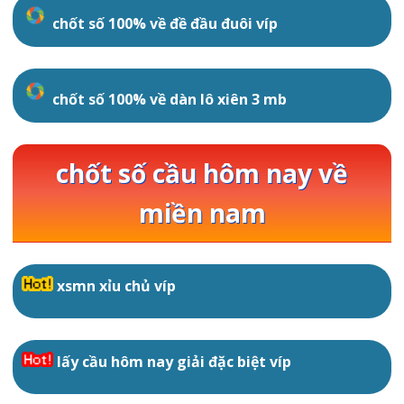
chốt số 100% về đề đầu đuôi víp
chốt số 100% về dàn lô xiên 3 mb
chốt số cầu hôm nay về
miền nam
xsmn xỉu chủ víp
lấy cầu hôm nay giải đặc biệt víp