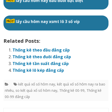
lấy cầu hôm nay đầu đuôi đặc biệt
lấy cầu hôm nay xsmt lô 3 số víp
Related Posts:
Thống kê theo đầu đẳng cấp
Thống kê theo đuôi đẳng cấp
Thống kê tần suất đẳng cấp
Thống kê lô kép đẳng cấp
kết quả xổ số hôm nay
,
kết quả xổ số hôm nay ra bao
nhiêu
,
so kết quả xổ số hôm nay
,
Thống kê 00-99
,
Thống kê
00-99 đẳng cấp