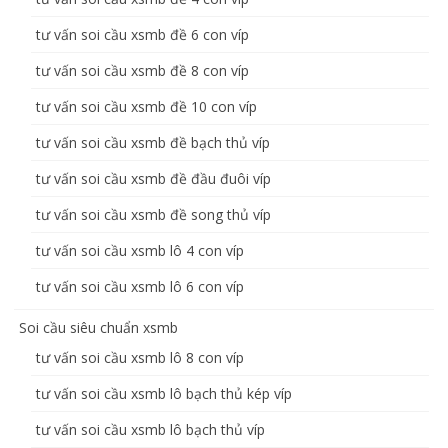
tư vấn soi cầu xsmb đề 6 con víp
tư vấn soi cầu xsmb đề 8 con víp
tư vấn soi cầu xsmb đề 10 con víp
tư vấn soi cầu xsmb đề bạch thủ víp
tư vấn soi cầu xsmb đề đầu đuôi víp
tư vấn soi cầu xsmb đề song thủ víp
tư vấn soi cầu xsmb lô 4 con víp
tư vấn soi cầu xsmb lô 6 con víp
Soi cầu siêu chuẩn xsmb
tư vấn soi cầu xsmb lô 8 con víp
tư vấn soi cầu xsmb lô bạch thủ kép víp
tư vấn soi cầu xsmb lô bạch thủ víp