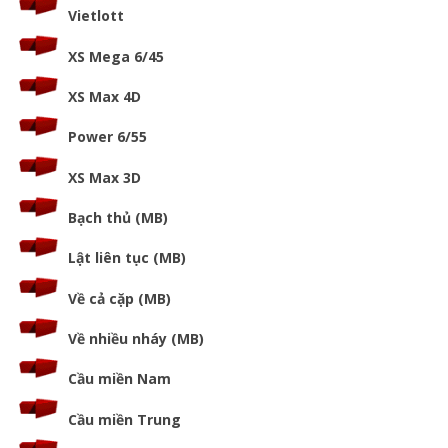
Vietlott
XS Mega 6/45
XS Max 4D
Power 6/55
XS Max 3D
Bạch thủ (MB)
Lật liên tục (MB)
Về cả cặp (MB)
Về nhiều nháy (MB)
Cầu miền Nam
Cầu miền Trung