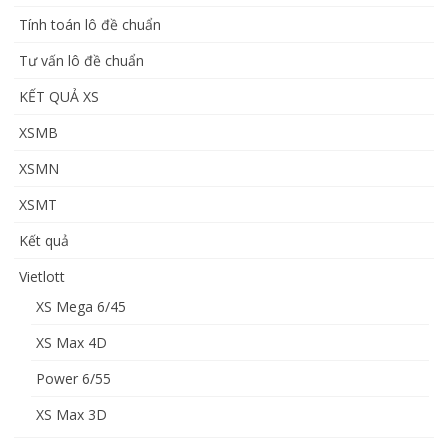
Tính toán lô đề chuẩn
Tư vấn lô đề chuẩn
KẾT QUẢ XS
XSMB
XSMN
XSMT
Kết quả
Vietlott
XS Mega 6/45
XS Max 4D
Power 6/55
XS Max 3D