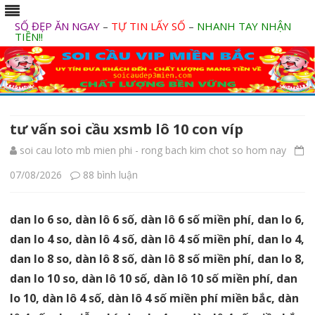
SỐ ĐẸP ĂN NGAY
–
TỰ TIN LẤY SỐ
–
NHANH TAY NHẬN
TIỀN!!
Skip
to
content
tư vấn soi cầu xsmb lô 10 con víp
soi cau loto mb mien phi - rong bach kim chot so hom nay
ở
07/08/2026
88 bình luận
tư
dan lo 6 so, dàn lô 6 số, dàn lô 6 số miền phí, dan lo 6,
vấn
dan lo 4 so, dàn lô 4 số, dàn lô 4 số miền phí, dan lo 4,
soi
dan lo 8 so, dàn lô 8 số, dàn lô 8 số miền phí, dan lo 8,
cầu
dan lo 10 so, dàn lô 10 số, dàn lô 10 số miền phí, dan
lo 10, dàn lô 4 số, dàn lô 4 số miền phí miền bắc, dàn
xsmb