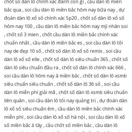
chốt số dàn lô chính xác đánh con gì , cầu dàn lô miền
bắc qua , soi cầu dàn lô miền bắc hôm nay bữa nay , dự
đoán dàn lô xổ số chính xác 5p20 , chốt số dàn lô xổ số
hôm nay 100 , cầu dàn lô miền bắc hôm nay mỹ nhân soi
, chốt số 3 mien , chốt cầu dàn lô miền bắc chính xác
chuẩn nhất , cầu dàn lô miền bắc es , soi cầu dàn lô tối
nay de đẹp 10 số , chốt số dàn lô xổ số remix , soi cầu
dàn lô xổ số elle , chốt số dàn lô siêu chuẩn 365 , chốt số
dàn lô siêu chuẩn đầu ra , chốt số dàn lô chính xác 666 ,
soi cầu dàn lô hôm nay â miền bắc , chốt số dàn lô xsmb
siêu chuẩn siêu chuẩn , chốt số dàn lô 36 số , soi cầu
dàn lô miễn phí giải mã , chốt số dàn lô xsmb siêu chuẩn
liên quân , soi cầu dàn lô tối nay quảng trị , dự đoán dàn
lô xổ số siêu chuẩn êm , cầu dàn lô miền bắc chính xác
miễn phí , soi cầu dàn lô xổ số hà nội , soi cầu dàn lô xổ
số miền bắc ă tây , cầu chốt số miền bắc , cầu dàn lô