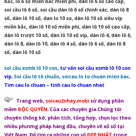
bắc, lô 6 số miền bắc miễn phí, dàn lô 6 số cao cấp,
soi cầu lô 6 số, soi cầu dàn lô 6 số chính xác, dàn lô 8
số, dàn lô 10 số, dan lo 10 so, dàn lô 10 số siêu víp
miền bắc, dàn lô 10 số miền phí, dàn lô 10 số cao cấp,
dàn lô trượt 10 số, dàn lô 10 số vip, dàn lô 4, dàn lô 6,
dàn lô 8, dàn lô 10, dàn lô 4 số, dàn lô 6 số, dàn lô 8
số, dàn lô 10 số
soi cầu xsmb lô 10 con
, tư vấn soi cầu xsmb lô 10 con
víp.
Soi cầu lô tô chuẩn
,
soicau lo to chuan mien bac
.
Tim cau lo chuan – tinh cau lo chuan nhat
Trang web,
soicau2nhay.mobi
sử dụng phần
mềm
ĐỘC QUYỀN.
Của các chuyên gia.Chúng tôi
chuyên
thống kê, phân tích, tổng hợp, chọn lọc theo
nhiều phương pháp
hàng đầu, chuyên về xổ số tại
Việt Nam. Để tìm ra những con số
ĐẸP NHẤT
trong