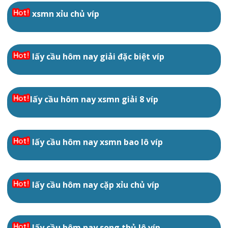
xsmn xỉu chủ víp
lấy cầu hôm nay giải đặc biệt víp
lấy cầu hôm nay xsmn giải 8 víp
lấy cầu hôm nay xsmn bao lô víp
lấy cầu hôm nay cặp xỉu chủ víp
lấy cầu hôm nay song thủ lô víp