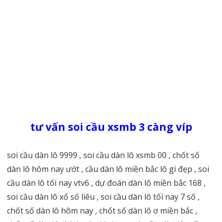
tư vấn soi cầu xsmb 3 càng víp
soi cầu dàn lô 9999 , soi cầu dàn lô xsmb 00 , chốt số
dàn lô hôm nay ướt , cầu dàn lô miền bắc lô gì đẹp , soi
cầu dàn lô tối nay vtv6 , dự đoán dàn lô miền bắc 168 ,
soi cầu dàn lô xổ số liêu , soi cầu dàn lô tối nay 7 số ,
chốt số dàn lô hôm nay , chốt số dàn lô ơ miền bắc ,