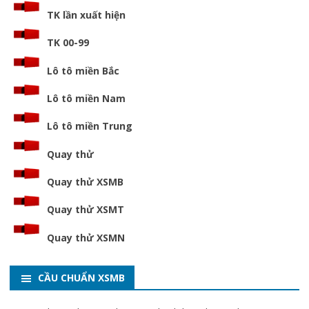
TK lần xuất hiện
TK 00-99
Lô tô miền Bắc
Lô tô miền Nam
Lô tô miền Trung
Quay thử
Quay thử XSMB
Quay thử XSMT
Quay thử XSMN
CẦU CHUẨN XSMB