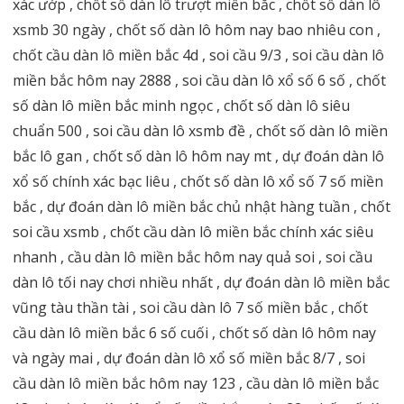
xác ướp , chốt số dàn lô trượt miền bắc , chốt số dàn lô
xsmb 30 ngày , chốt số dàn lô hôm nay bao nhiêu con ,
chốt cầu dàn lô miền bắc 4d , soi cầu 9/3 , soi cầu dàn lô
miền bắc hôm nay 2888 , soi cầu dàn lô xổ số 6 số , chốt
số dàn lô miền bắc minh ngọc , chốt số dàn lô siêu
chuẩn 500 , soi cầu dàn lô xsmb đề , chốt số dàn lô miền
bắc lô gan , chốt số dàn lô hôm nay mt , dự đoán dàn lô
xổ số chính xác bạc liêu , chốt số dàn lô xổ số 7 số miền
bắc , dự đoán dàn lô miền bắc chủ nhật hàng tuần , chốt
soi cầu xsmb , chốt cầu dàn lô miền bắc chính xác siêu
nhanh , cầu dàn lô miền bắc hôm nay quả soi , soi cầu
dàn lô tối nay chơi nhiều nhất , dự đoán dàn lô miền bắc
vũng tàu thần tài , soi cầu dàn lô 7 số miền bắc , chốt
cầu dàn lô miền bắc 6 số cuối , chốt số dàn lô hôm nay
và ngày mai , dự đoán dàn lô xổ số miền bắc 8/7 , soi
cầu dàn lô miền bắc hôm nay 123 , cầu dàn lô miền bắc