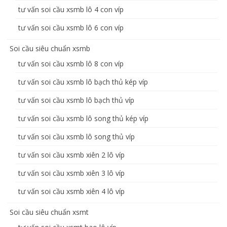
tư vấn soi cầu xsmb lô 4 con víp
tư vấn soi cầu xsmb lô 6 con víp
Soi cầu siêu chuẩn xsmb
tư vấn soi cầu xsmb lô 8 con víp
tư vấn soi cầu xsmb lô bạch thủ kép víp
tư vấn soi cầu xsmb lô bạch thủ víp
tư vấn soi cầu xsmb lô song thủ kép víp
tư vấn soi cầu xsmb lô song thủ víp
tư vấn soi cầu xsmb xiên 2 lô víp
tư vấn soi cầu xsmb xiên 3 lô víp
tư vấn soi cầu xsmb xiên 4 lô víp
Soi cầu siêu chuẩn xsmt