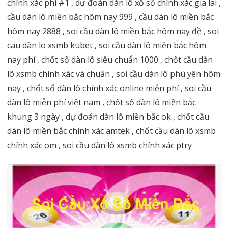
chính xác phí #1 , dự đoán dàn lô xổ số chính xác gia lai ,
cầu dàn lô miền bắc hôm nay 999 , cầu dàn lô miền bắc
hôm nay 2888 , soi cầu dàn lô miền bắc hôm nay đề , soi
cau dàn lo xsmb kubet , soi cầu dàn lô miền bắc hôm
nay phí , chốt số dàn lô siêu chuẩn 1000 , chốt cầu dàn
lô xsmb chính xác và chuẩn , soi cầu dàn lô phú yên hôm
nay , chốt số dàn lô chính xác online miễn phí , soi cầu
dàn lô miễn phí việt nam , chốt số dàn lô miền bắc
khung 3 ngày , dự đoán dàn lô miền bắc ok , chốt cầu
dàn lô miền bắc chính xác amtek , chốt cầu dàn lô xsmb
chính xác om , soi cầu dàn lô xsmb chính xác ptry