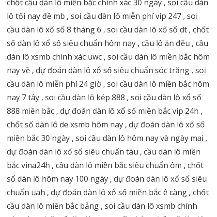
chốt cầu dàn lô miền bắc chính xác 30 ngày , soi cầu dàn
lô tối nay đề mb , soi cầu dàn lô miễn phí vip 247 , soi
cầu dàn lô xổ số 8 tháng 6 , soi cầu dàn lô xổ số dt , chốt
số dàn lô xổ số siêu chuẩn hôm nay , cầu lô ăn đều , cầu
dàn lô xsmb chính xác uwc , soi cầu dàn lô miền bắc hôm
nay về , dự đoán dàn lô xổ số siêu chuẩn sóc trăng , soi
cầu dàn lô miễn phí 24 giờ , soi cầu dàn lô miền bắc hôm
nay 7 tây , soi cầu dàn lô kép 888 , soi cầu dàn lô xổ số
888 miền bắc , dự đoán dàn lô xổ số miền bắc vip 24h ,
chốt số dàn lô de xsmb hôm nay , dự đoán dàn lô xổ số
miền bắc 30 ngày , soi cầu dàn lô hôm nay và ngày mai ,
dự đoán dàn lô xổ số siêu chuẩn tàu , cầu dàn lô miền
bắc vina24h , cầu dàn lô miền bắc siêu chuẩn ôm , chốt
số dàn lô hôm nay 100 ngày , dự đoán dàn lô xổ số siêu
chuẩn uah , dự đoán dàn lô xổ số miền bắc ê càng , chốt
cầu dàn lô miền bắc bảng , soi cầu dàn lô xsmb chính