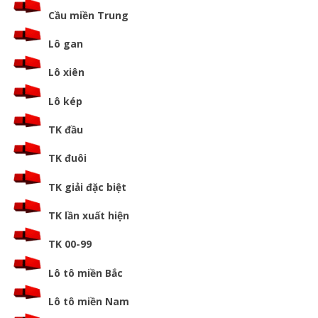
Cầu miền Trung
Lô gan
Lô xiên
Lô kép
TK đầu
TK đuôi
TK giải đặc biệt
TK lần xuất hiện
TK 00-99
Lô tô miền Bắc
Lô tô miền Nam