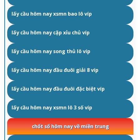
lấy cầu hôm nay xsmn bao lô víp
lấy cầu hôm nay cặp xỉu chủ víp
lấy cầu hôm nay song thủ lô víp
lấy cầu hôm nay đầu đuôi giải 8 víp
lấy cầu hôm nay đầu đuôi đặc biệt víp
lấy cầu hôm nay xsmn lô 3 số víp
chốt số hôm nay về miền trung