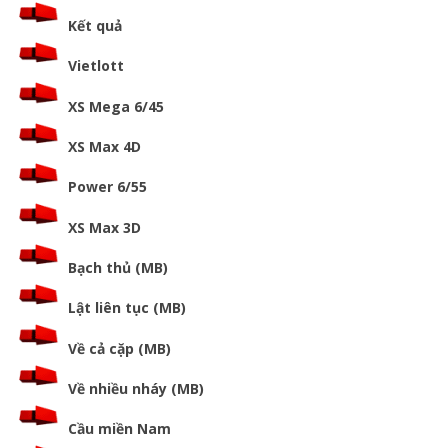
Kết quả
Vietlott
XS Mega 6/45
XS Max 4D
Power 6/55
XS Max 3D
Bạch thủ (MB)
Lật liên tục (MB)
Về cả cặp (MB)
Về nhiều nháy (MB)
Cầu miền Nam