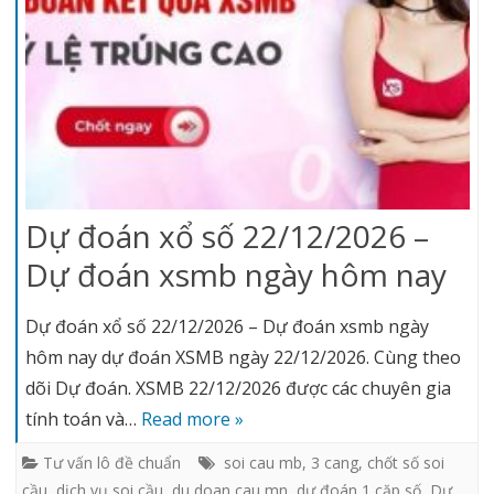
Dự đoán xổ số 22/12/2026 –
Dự đoán xsmb ngày hôm nay
Dự đoán xổ số 22/12/2026 – Dự đoán xsmb ngày
hôm nay dự đoán XSMB ngày 22/12/2026. Cùng theo
dõi Dự đoán. XSMB 22/12/2026 được các chuyên gia
tính toán và…
Read more »
Tư vấn lô đề chuẩn
soi cau mb
,
3 cang
,
chốt số soi
cầu
,
dịch vụ soi cầu
,
du doan cau mn
,
dự đoán 1 cặp số
,
Dự