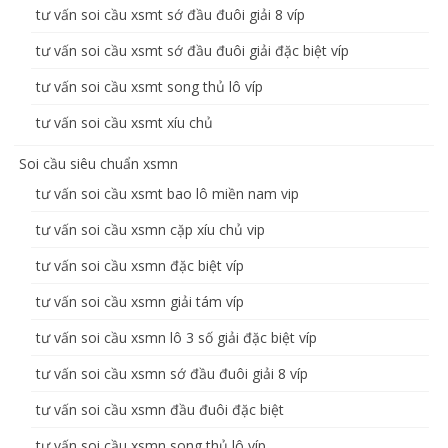
tư vấn soi cầu xsmt sớ đầu đuôi giải 8 víp
tư vấn soi cầu xsmt sớ đầu đuôi giải đặc biệt víp
tư vấn soi cầu xsmt song thủ lô víp
tư vấn soi cầu xsmt xíu chủ
Soi cầu siêu chuẩn xsmn
tư vấn soi cầu xsmt bao lô miền nam vip
tư vấn soi cầu xsmn cặp xíu chủ vip
tư vấn soi cầu xsmn đặc biệt víp
tư vấn soi cầu xsmn giải tám víp
tư vấn soi cầu xsmn lô 3 số giải đặc biệt víp
tư vấn soi cầu xsmn sớ đầu đuôi giải 8 víp
tư vấn soi cầu xsmn đầu đuôi đặc biệt
tư vấn soi cầu xsmn song thủ lô víp