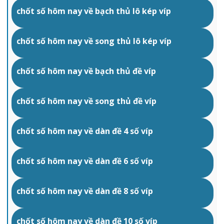
chốt số hôm nay về bạch thủ lô kép víp
chốt số hôm nay về song thủ lô kép víp
chốt số hôm nay về bạch thủ đề víp
chốt số hôm nay về song thủ đề víp
chốt số hôm nay về dàn đề 4 số víp
chốt số hôm nay về dàn đề 6 số víp
chốt số hôm nay về dàn đề 8 số víp
chốt số hôm nay về dàn đề 10 số víp