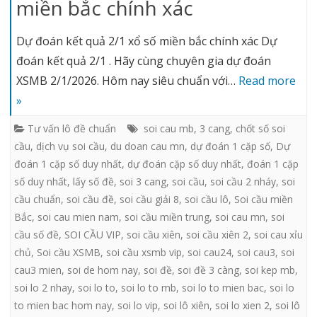
miền bắc chính xác
Dự đoán kết quả 2/1 xổ số miền bắc chính xác Dự
đoán kết quả 2/1 . Hãy cùng chuyên gia dự đoán
XSMB 2/1/2026. Hôm nay siêu chuẩn với…
Read more
»
Tư vấn lô đề chuẩn
soi cau mb
,
3 cang
,
chốt số soi
cầu
,
dịch vụ soi cầu
,
du doan cau mn
,
dự đoán 1 cặp số
,
Dự
đoán 1 cặp số duy nhất
,
dự đoán cặp số duy nhất
,
đoán 1 cặp
số duy nhất
,
lấy số đề
,
soi 3 cang
,
soi cầu
,
soi cầu 2 nháy
,
soi
cầu chuẩn
,
soi cầu đề
,
soi cầu giải 8
,
soi cầu lô
,
Soi cầu miền
Bắc
,
soi cau mien nam
,
soi cầu miền trung
,
soi cau mn
,
soi
cầu số đề
,
SOI CẦU VIP
,
soi cầu xiên
,
soi cầu xiên 2
,
soi cau xỉu
chủ
,
Soi cầu XSMB
,
soi cầu xsmb vip
,
soi cau24
,
soi cau3
,
soi
cau3 mien
,
soi de hom nay
,
soi đề
,
soi đề 3 càng
,
soi kep mb
,
soi lo 2 nhay
,
soi lo to
,
soi lo to mb
,
soi lo to mien bac
,
soi lo
to mien bac hom nay
,
soi lo vip
,
soi lô xiên
,
soi lo xien 2
,
soi lô