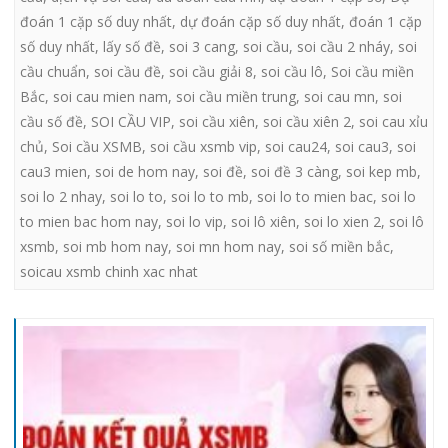
đoán 1 cặp số duy nhất
,
dự đoán cặp số duy nhất
,
đoán 1 cặp
số duy nhất
,
lấy số đề
,
soi 3 cang
,
soi cầu
,
soi cầu 2 nháy
,
soi
cầu chuẩn
,
soi cầu đề
,
soi cầu giải 8
,
soi cầu lô
,
Soi cầu miền
Bắc
,
soi cau mien nam
,
soi cầu miền trung
,
soi cau mn
,
soi
cầu số đề
,
SOI CẦU VIP
,
soi cầu xiên
,
soi cầu xiên 2
,
soi cau xỉu
chủ
,
Soi cầu XSMB
,
soi cầu xsmb vip
,
soi cau24
,
soi cau3
,
soi
cau3 mien
,
soi de hom nay
,
soi đề
,
soi đề 3 càng
,
soi kep mb
,
soi lo 2 nhay
,
soi lo to
,
soi lo to mb
,
soi lo to mien bac
,
soi lo
to mien bac hom nay
,
soi lo vip
,
soi lô xiên
,
soi lo xien 2
,
soi lô
xsmb
,
soi mb hom nay
,
soi mn hom nay
,
soi số miền bắc
,
soicau xsmb chinh xac nhat