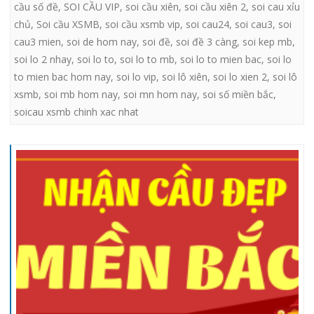
cầu số đề
,
SOI CẦU VIP
,
soi cầu xiên
,
soi cầu xiên 2
,
soi cau xỉu
chủ
,
Soi cầu XSMB
,
soi cầu xsmb vip
,
soi cau24
,
soi cau3
,
soi
cau3 mien
,
soi de hom nay
,
soi đề
,
soi đề 3 càng
,
soi kep mb
,
soi lo 2 nhay
,
soi lo to
,
soi lo to mb
,
soi lo to mien bac
,
soi lo
to mien bac hom nay
,
soi lo vip
,
soi lô xiên
,
soi lo xien 2
,
soi lô
xsmb
,
soi mb hom nay
,
soi mn hom nay
,
soi số miền bắc
,
soicau xsmb chinh xac nhat