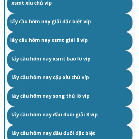
xsmt xỉu chủ víp
lấy cầu hôm nay giải đặc biệt víp
lấy cầu hôm nay xsmt giải 8 víp
lấy cầu hôm nay xsmt bao lô víp
lấy cầu hôm nay cặp xỉu chủ víp
lấy cầu hôm nay song thủ lô víp
lấy cầu hôm nay đầu đuôi giải 8 víp
lấy cầu hôm nay đầu đuôi đặc biệt