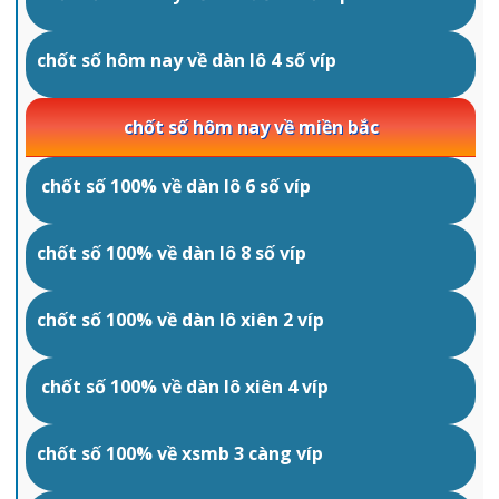
chốt số hôm nay về dàn lô 4 số víp
chốt số hôm nay về miền bắc
chốt số 100% về dàn lô 6 số víp
chốt số 100% về dàn lô 8 số víp
chốt số 100% về dàn lô xiên 2 víp
chốt số 100% về dàn lô xiên 4 víp
chốt số 100% về xsmb 3 càng víp