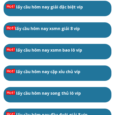
lấy cầu hôm nay giải đặc biệt víp
lấy cầu hôm nay xsmn giải 8 víp
lấy cầu hôm nay xsmn bao lô víp
lấy cầu hôm nay cặp xỉu chủ víp
lấy cầu hôm nay song thủ lô víp
lấy cầu hôm nay đầu đuôi giải 8 víp