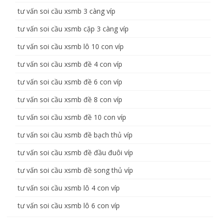
tư vấn soi cầu xsmb 3 càng víp
tư vấn soi cầu xsmb cặp 3 càng víp
tư vấn soi cầu xsmb lô 10 con víp
tư vấn soi cầu xsmb đề 4 con víp
tư vấn soi cầu xsmb đề 6 con víp
tư vấn soi cầu xsmb đề 8 con víp
tư vấn soi cầu xsmb đề 10 con víp
tư vấn soi cầu xsmb đề bạch thủ víp
tư vấn soi cầu xsmb đề đầu đuôi víp
tư vấn soi cầu xsmb đề song thủ víp
tư vấn soi cầu xsmb lô 4 con víp
tư vấn soi cầu xsmb lô 6 con víp