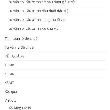
tư vấn soi cầu xsmn sớ đầu đuôi giải 8 víp
tư vấn soi cầu xsmn đầu đuôi đặc biệt
tư vấn soi cầu xsmn song thủ lô víp
tư vấn soi cầu xsmn xíu chủ víp
Tính toán lô đề chuẩn
Tư vấn lô đề chuẩn
KẾT QUẢ XS
XSMB
XSMN
XSMT
Kết quả
Vietlott
XS Mega 6/45