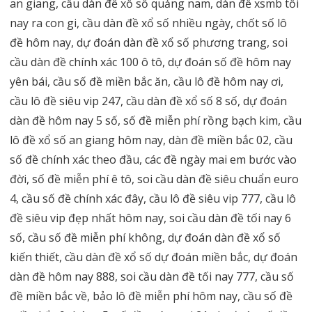
an giang, cầu dàn đề xổ số quảng nam, dàn đề xsmb tối
nay ra con gi, cầu dàn đề xổ số nhiều ngày, chốt số lô
đề hôm nay, dự đoán dàn đề xổ số phương trang, soi
cầu dàn đề chính xác 100 ô tô, dự đoán số đề hôm nay
yên bái, cầu số đề miền bắc ăn, cầu lô đề hôm nay ơi,
cầu lô đề siêu vip 247, cầu dàn đề xổ số 8 số, dự đoán
dàn đề hôm nay 5 số, số đề miễn phí rồng bạch kim, cầu
lô đề xổ số an giang hôm nay, dàn đề miền bắc 02, cầu
số đề chính xác theo đầu, các đề ngày mai em bước vào
đời, số đề miễn phí ê tô, soi cầu dàn đề siêu chuẩn euro
4, cầu số đề chính xác đây, cầu lô đề siêu vip 777, cầu lô
đề siêu vip đẹp nhất hôm nay, soi cầu dàn đề tối nay 6
số, cầu số đề miễn phí không, dự đoán dàn đề xổ số
kiến thiết, cầu dàn đề xổ số dự đoán miền bắc, dự đoán
dàn đề hôm nay 888, soi cầu dàn đề tối nay 777, cầu số
đề miền bắc về, bảo lô đề miễn phí hôm nay, cầu số đề