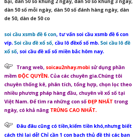
bại, dàn 50 số khung 2 ngày, dàn 50 số khung 3 ngày,
dàn 50 số mỗi ngày, dàn 50 số đánh hàng ngày, dàn
de 50, dàn de 50 co
soi cầu xsmb đề 6 con
, tư vấn soi cầu xsmb đề 6 con
víp.
Soi cầu đề xổ số,
cầu lô đềxổ số mb.
Soi cầu lô đề
xổ số
, soi cầu đề xổ số miền bắc hôm nay.
Trang web,
soicau2nhay.mobi
sử dụng phần
mềm
ĐỘC QUYỀN.
Của các chuyên gia.Chúng tôi
chuyên
thống kê, phân tích, tổng hợp, chọn lọc theo
nhiều phương pháp
hàng đầu, chuyên về xổ số tại
Việt Nam. Để tìm ra những con số
ĐẸP NHẤT
trong
ngày, có khả năng
TRÚNG CAO NHẤT.
Đâu đâu cũng có tiền,kiếm tiền khó,nhưng biết
cách thì lại dễ! Chỉ cần 1 con bạch thủ đề thì các bạn