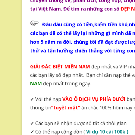
chuyên
thống kê, phân tích, tổng hợp, chọ
tại Việt Nam. Để tìm ra những con số
ĐẸP 
Đâu đâu cũng có tiền,kiếm tiền khó,như
các bạn đã có thể lấy lại những gì mình đã 
hơn 5 năm ra đời, chúng tôi đã đạt được lư
thử và tận hưởng chiến thắng với từng con 
GIẢI ĐẶC BIỆT MIỀN NAM
đẹp nhất và VIP nh
các bạn lấy số đẹp nhất. Bạn chỉ cần nạp thẻ 
NAM
đẹp nhất trong ngày.
✔ Với thẻ nạp
VÀO Ô DỊCH VỤ PHÍA DƯỚI
bạn
thông tin
“tuyệt mật”
ăn chắc 100% hôm nay mà
✔ Các bạn sẽ nhận được số tất cả thời gian
✔ Có thể nạp cộng dồn
(
Ví dụ 10 cái 100k )