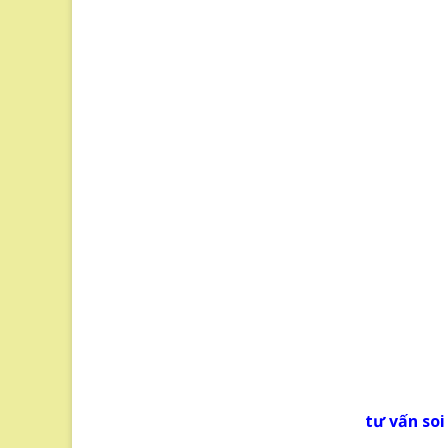
tư vấn soi