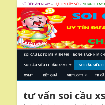
SỐ ĐẸP ĂN NGAY
–
TỰ TIN LẤY SỐ
–
NHANH TAY N
SOI CAU LOTO MB MIEN PHI – RONG BACH KIM C
SOI CẦU SIÊU CHUẨN XSMT
SOI CẦU SIÊU 
TƯ VẤN SOI CẦU XSMT BAO LÔ
XSMT
KẾT QUẢ
VIETLOTT
TƯ VẤN SOI CẦU X
TK CẦ
VÍP
MIỀN NAM VIP
XS MEGA 6/45
TK CẦU
TƯ VẤN SOI CẦU XSMT CẶP XÍU
TƯ VẤN SOI CẦU X
tư vấn soi cầu x
XS MAX 4D
LẬT LIÊ
CHỦ VÍP
CHỦ VIP
POWER 6/55
VỀ CẢ C
TƯ VẤN SOI CẦU XSMT ĐẶC
TƯ VẤN SOI CẦU X