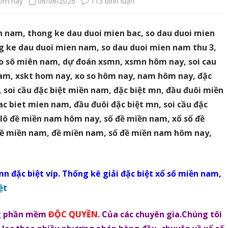
ở
hom nay
06/06/2026
113 bình luận
TƯ VẤN SOI CẦU XSMB LÔ 10
tư
ỀU NHÁY (MB)
TK ĐẦU
CON VÍP
n nam, thong ke dau duoi mien bac, so dau duoi mien
SMN GIẢI
vấn
ỀN NAM
TK ĐUÔI
TƯ VẤN SOI CẦU XSMB ĐỀ 4
g ke dau duoi mien nam, so dau duoi mien nam thu 3,
soi
CON VÍP
IỀN TRUNG
TK GIẢI ĐẶC BIỆT
xo sô miên nam, dự đoán xsmn, xsmn hôm nay, soi cau
SMN LÔ 3 SỐ
cầu
m, xskt hom nay, xo so hôm nay, nam hôm nay, đặc
TƯ VẤN SOI CẦU XSMB ĐỀ 6
TK LẦN XUẤT HIỆN
CON VÍP
 soi cầu đặc biệt miền nam, đặc biệt mn, đầu đuôi miền
xsmn
XSMN SỚ ĐẦU
TK 00-99
c biet mien nam, đầu đuôi đặc biệt mn, soi cầu đặc
đặc
TƯ VẤN SOI CẦU XSMB ĐỀ 8
n lô đề miền nam hôm nay, số đề miền nam, xổ số đề
CON VÍP
biệt
XSMN ĐẦU
đề miền nam, đề miền nam, số đề miền nam hôm nay,
TƯ VẤN SOI CẦU XSMB ĐỀ 10
víp
CON VÍP
XSMN SONG
smn đặc biệt víp. Thống kê giải đặc biệt xổ số miền nam,
TƯ VẤN SOI CẦU XSMB ĐỀ
BẠCH THỦ VÍP
ệt
SMN XÍU
TƯ VẤN SOI CẦU XSMB ĐỀ ĐẦU
g phần mềm
ĐỘC QUYỀN.
Của các chuyên gia.Chúng tôi
ĐUÔI VÍP