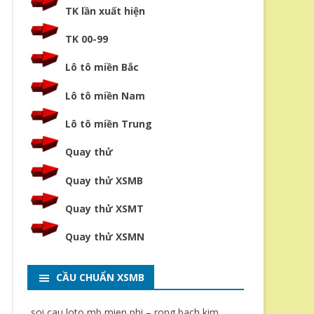
TK lần xuất hiện
TK 00-99
Lô tô miền Bắc
Lô tô miền Nam
Lô tô miền Trung
Quay thử
Quay thử XSMB
Quay thử XSMT
Quay thử XSMN
CẦU CHUẨN XSMB
soi cau loto mb mien phi – rong bach kim