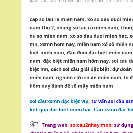
soi cau loto mb mien phi - rong bach kim chot so 
BIỆT VÍP
BIỆT VÍP
XS MAX 3D
VỀ NHI
cap so lau ra mien nam, xo so dau duoi mie
TƯ VẤN SOI CẦU XSMT GIẢI
TƯ VẤN SOI CẦU X
CẦU MI
TÁM VÍP
TÁM VÍP
nam thu 2, nhung so lau ra mien nam, thon
CẦU M
du so mien nam, xo so dau duoi mien bac, 
TƯ VẤN SOI CẦU XSMT LÔ 3 SỐ
TƯ VẤN SOI CẦU X
mn, xsmn hom nay, miền nam xổ số miền na
GIẢI ĐẶC BIỆT VÍP
GIẢI ĐẶC BIỆT VÍP
biệt miền nam, đầu đuôi đặc biệt miền nam,
TƯ VẤN SOI CẦU XSMT SỚ ĐẦU
TƯ VẤN SOI CẦU 
nam, đặc biệt miền nam hôm nay, soi cau da
ĐUÔI GIẢI 8 VÍP
ĐUÔI GIẢI 8 VÍP
biệt mn, cách soi cầu giải đặc biệt, dự đoá
TƯ VẤN SOI CẦU XSMT SỚ ĐẦU
TƯ VẤN SOI CẦU 
miền nam, nghiên cứu số de miền nam, lô 
ĐUÔI GIẢI ĐẶC BIỆT VÍP
ĐUÔI ĐẶC BIỆT
hôm nay đánh đề số mấy miền nam
TƯ VẤN SOI CẦU XSMT SONG
TƯ VẤN SOI CẦU 
soi cầu xsmn đặc biệt víp
, tư vấn soi cầu x
THỦ LÔ VÍP
THỦ LÔ VÍP
ket qua dac biet mien bac
.
Cầu xsmn đặc bi
TƯ VẤN SOI CẦU XSMT XÍU
TƯ VẤN SOI CẦU X
CHỦ
CHỦ VÍP
Trang web,
soicau2nhay.mobi
sử dụn