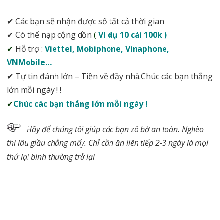
✔ Các bạn sẽ nhận được số tất cả thời gian
✔ Có thể nạp cộng dồn
(
Ví dụ 10 cái 100k )
✔
Hỗ trợ :
Viettel, Mobiphone, Vinaphone,
VNMobile…
✔ Tự tin đánh lớn – Tiền về đầy nhà.Chúc các bạn thắng
lớn mỗi ngày ! !
✔
Chúc các bạn thắng lớn mỗi ngày !
Hãy để chúng tôi giúp các bạn zô bờ an toàn. Nghèo
thì lâu giầu chẳng mấy. Chỉ cần ăn liên tiếp 2-3 ngày là mọi
thứ lại bình thường trở lại