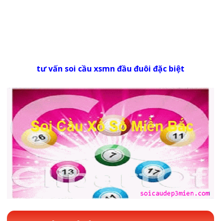
tư vấn soi cầu xsmn đầu đuôi đặc biệt