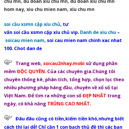
chu mn, du doan xiu chu mn, du doan xiu chu mn
hom nay, xiu chu mien nam, xiu chu mn
soi cầu xsmn cặp xíu chủ
, tư
vấn soi cầu xsmn cặp xíu chủ vip.
Danh de xiu chu
–
soicau mien nam
, soi cau mien nam chinh xac nhat
100. Chot dan de
Trang web,
soicau2nhay.mobi
sử dụng phần
mềm
ĐỘC QUYỀN.
Của các chuyên gia.Chúng tôi
chuyên
thống kê, phân tích, tổng hợp, chọn lọc theo
nhiều phương pháp
hàng đầu, chuyên về xổ số tại
Việt Nam. Để tìm ra những con số
ĐẸP NHẤT
trong
ngày, có khả năng
TRÚNG CAO NHẤT.
Đâu đâu cũng có tiền,kiếm tiền khó,nhưng biết
cách thì lại dễ! Chỉ cần 1 con bạch thủ đề thì các bạn