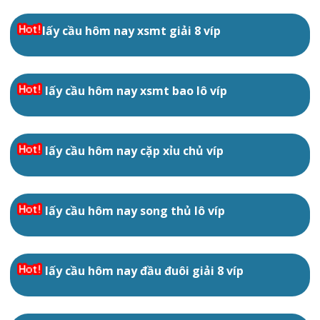
lấy cầu hôm nay xsmt giải 8 víp
lấy cầu hôm nay xsmt bao lô víp
lấy cầu hôm nay cặp xỉu chủ víp
lấy cầu hôm nay song thủ lô víp
lấy cầu hôm nay đầu đuôi giải 8 víp