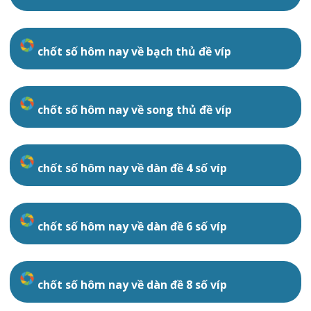
chốt số hôm nay về bạch thủ đề víp
chốt số hôm nay về song thủ đề víp
chốt số hôm nay về dàn đề 4 số víp
chốt số hôm nay về dàn đề 6 số víp
chốt số hôm nay về dàn đề 8 số víp