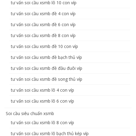
tư vấn soi cầu xsmb lô 10 con víp
tư vấn soi cầu xsmb đề 4 con víp
tư vấn soi cầu xsmb đề 6 con víp
tư vấn soi cầu xsmb đề 8 con víp
tư vấn soi cầu xsmb đề 10 con víp
tư vấn soi cầu xsmb đề bạch thủ víp
tư vấn soi cầu xsmb đề đầu đuôi víp
tư vấn soi cầu xsmb đề song thủ víp
tư vấn soi cầu xsmb lô 4 con víp
tư vấn soi cầu xsmb lô 6 con víp
Soi cầu siêu chuẩn xsmb
tư vấn soi cầu xsmb lô 8 con víp
tư vấn soi cầu xsmb lô bạch thủ kép víp