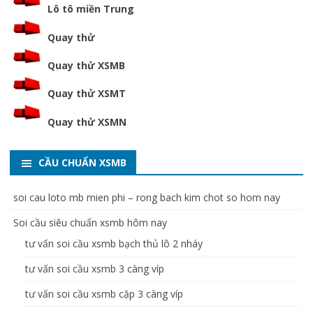
Lô tô miền Trung
Quay thử
Quay thử XSMB
Quay thử XSMT
Quay thử XSMN
CẦU CHUẨN XSMB
soi cau loto mb mien phi – rong bach kim chot so hom nay
Soi cầu siêu chuẩn xsmb hôm nay
tư vấn soi cầu xsmb bạch thủ lô 2 nháy
tư vấn soi cầu xsmb 3 càng víp
tư vấn soi cầu xsmb cặp 3 càng víp