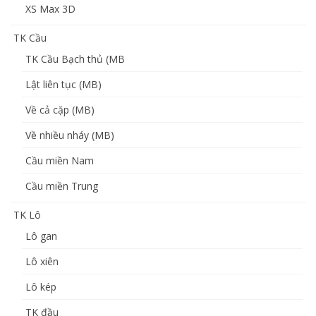
XS Max 3D
TK Cầu
TK Cầu Bạch thủ (MB
Lật liên tục (MB)
Về cả cặp (MB)
Về nhiều nháy (MB)
Cầu miền Nam
Cầu miền Trung
TK Lô
Lô gan
Lô xiên
Lô kép
TK đầu