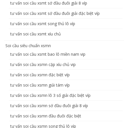
tư vấn soi cầu xsmt sớ đầu đuôi giải 8 víp
tư vấn soi cầu xsmt sớ đầu đuôi giải đặc biệt víp
tư vấn soi cầu xsmt song thủ lô víp
tư vấn soi cầu xsmt xíu chủ
Soi cầu siêu chuẩn xsmn
tư vấn soi cầu xsmt bao lô miền nam vip
tư vấn soi cầu xsmn cặp xíu chủ vip
tư vấn soi cầu xsmn đặc biệt víp
tư vấn soi cầu xsmn giải tám víp
tư vấn soi cầu xsmn lô 3 số giải đặc biệt víp
tư vấn soi cầu xsmn sớ đầu đuôi giải 8 víp
tư vấn soi cầu xsmn đầu đuôi đặc biệt
tư vấn soi cầu xsmn song thủ lô víp