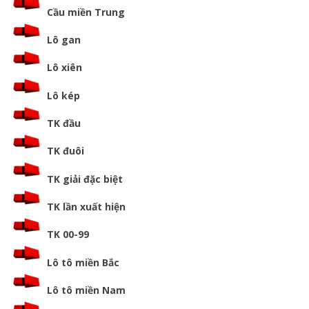
Cầu miền Trung
Lô gan
Lô xiên
Lô kép
TK đầu
TK đuôi
TK giải đặc biệt
TK lần xuất hiện
TK 00-99
Lô tô miền Bắc
Lô tô miền Nam