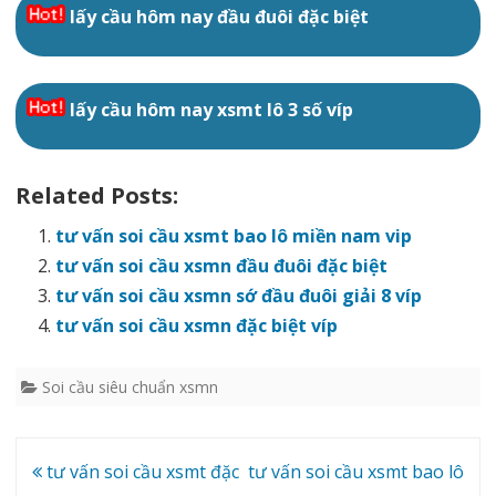
lấy cầu hôm nay đầu đuôi đặc biệt
lấy cầu hôm nay xsmt lô 3 số víp
Related Posts:
tư vấn soi cầu xsmt bao lô miền nam vip
tư vấn soi cầu xsmn đầu đuôi đặc biệt
tư vấn soi cầu xsmn sớ đầu đuôi giải 8 víp
tư vấn soi cầu xsmn đặc biệt víp
Soi cầu siêu chuẩn xsmn
Điều
tư vấn soi cầu xsmt đặc
tư vấn soi cầu xsmt bao lô