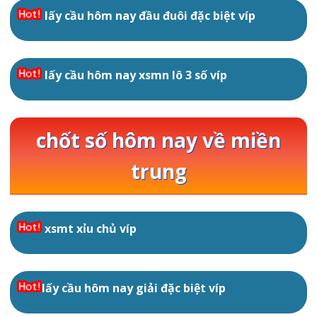
lấy cầu hôm nay đầu đuôi đặc biệt víp
lấy cầu hôm nay xsmn lô 3 số víp
chốt số hôm nay về miền
trung
xsmt xỉu chủ víp
lấy cầu hôm nay giải đặc biệt víp