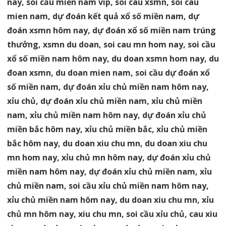
nay, soi cầu miền nam vip, soi cau xsmn, soi cau
cặp
mien nam, dự đoán kết quả xổ số miền nam, dự
xíu
đoán xsmn hôm nay, dự đoán xổ số miền nam trúng
chủ
thưởng, xsmn du doan, soi cau mn hom nay, soi cầu
xổ số miền nam hôm nay, du doan xsmn hom nay, du
vip
đoan xsmn, du doan mien nam, soi cầu dự đoán xổ
số miền nam, dự đoán xỉu chủ miền nam hôm nay,
xỉu chủ, dự đoán xỉu chủ miền nam, xỉu chủ miền
nam, xỉu chủ miền nam hôm nay, dự đoán xỉu chủ
miền bắc hôm nay, xỉu chủ miền bắc, xỉu chủ miền
bắc hôm nay, du doan xiu chu mn, du doan xiu chu
mn hom nay, xỉu chủ mn hôm nay, dự đoán xỉu chủ
miền nam hôm nay, dự đoán xỉu chủ miền nam, xỉu
chủ miền nam, soi cầu xỉu chủ miền nam hôm nay,
xỉu chủ miền nam hôm nay, du doan xiu chu mn, xỉu
chủ mn hôm nay, xiu chu mn, soi cầu xỉu chủ, cau xiu