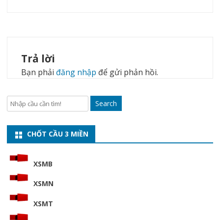
viết
Trả lời
Bạn phải
đăng nhập
để gửi phản hồi.
Search
CHỐT CẦU 3 MIỀN
XSMB
XSMN
XSMT