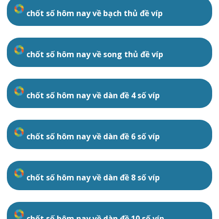
chốt số hôm nay về bạch thủ đề víp
chốt số hôm nay về song thủ đề víp
chốt số hôm nay về dàn đề 4 số víp
chốt số hôm nay về dàn đề 6 số víp
chốt số hôm nay về dàn đề 8 số víp
chốt số hôm nay về dàn đề 10 số víp