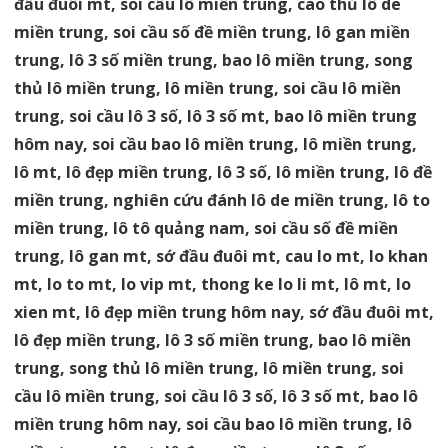
đầu đuôi mt, soi cầu lô miền trung, cao thủ lô de
bao
miền trung, soi cầu số đề miền trung, lô gan miền
lô
trung, lô 3 số miền trung, bao lô miền trung, song
víp
thủ lô miền trung, lô miền trung, soi cầu lô miền
trung, soi cầu lô 3 số, lô 3 số mt, bao lô miền trung
hôm nay, soi cầu bao lô miền trung, lô miền trung,
lô mt, lô đẹp miền trung, lô 3 số, lô miền trung, lô đề
miền trung, nghiên cứu đánh lô de miền trung, lô to
miền trung, lô tô quảng nam, soi cầu số đề miền
trung, lô gan mt, sớ đầu đuôi mt, cau lo mt, lo khan
mt, lo to mt, lo vip mt, thong ke lo li mt, lô mt, lo
xien mt, lô đẹp miền trung hôm nay, sớ đầu đuôi mt,
lô đẹp miền trung, lô 3 số miền trung, bao lô miền
trung, song thủ lô miền trung, lô miền trung, soi
cầu lô miền trung, soi cầu lô 3 số, lô 3 số mt, bao lô
miền trung hôm nay, soi cầu bao lô miền trung, lô