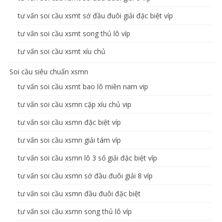
tư vấn soi cầu xsmt sớ đầu đuôi giải đặc biệt víp
tư vấn soi cầu xsmt song thủ lô víp
tư vấn soi cầu xsmt xíu chủ
Soi cầu siêu chuẩn xsmn
tư vấn soi cầu xsmt bao lô miền nam vip
tư vấn soi cầu xsmn cặp xíu chủ vip
tư vấn soi cầu xsmn đặc biệt víp
tư vấn soi cầu xsmn giải tám víp
tư vấn soi cầu xsmn lô 3 số giải đặc biệt víp
tư vấn soi cầu xsmn sớ đầu đuôi giải 8 víp
tư vấn soi cầu xsmn đầu đuôi đặc biệt
tư vấn soi cầu xsmn song thủ lô víp