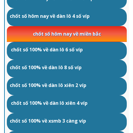
chốt số hôm nay về dàn lô 4 số víp
chốt số hôm nay về miền bắc
chốt số 100% về dàn lô 6 số víp
chốt số 100% về dàn lô 8 số víp
chốt số 100% về dàn lô xiên 2 víp
chốt số 100% về dàn lô xiên 4 víp
chốt số 100% về xsmb 3 càng víp