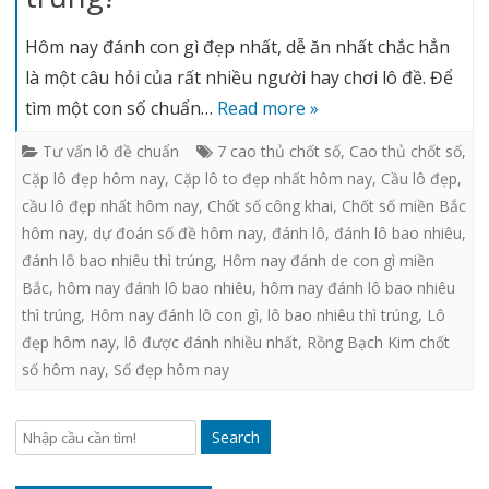
Hôm nay đánh con gì đẹp nhất, dễ ăn nhất chắc hẳn
là một câu hỏi của rất nhiều người hay chơi lô đề. Để
tìm một con số chuẩn…
Read more »
Tư vấn lô đề chuẩn
7 cao thủ chốt số
,
Cao thủ chốt số
,
Cặp lô đẹp hôm nay
,
Cặp lô to đẹp nhất hôm nay
,
Cầu lô đẹp
,
cầu lô đẹp nhất hôm nay
,
Chốt số công khai
,
Chốt số miền Bắc
hôm nay
,
dự đoán số đề hôm nay
,
đánh lô
,
đánh lô bao nhiêu
,
đánh lô bao nhiêu thì trúng
,
Hôm nay đánh de con gì miền
Bắc
,
hôm nay đánh lô bao nhiêu
,
hôm nay đánh lô bao nhiêu
thì trúng
,
Hôm nay đánh lô con gì
,
lô bao nhiêu thì trúng
,
Lô
đẹp hôm nay
,
lô được đánh nhiều nhất
,
Rồng Bạch Kim chốt
số hôm nay
,
Số đẹp hôm nay
Search