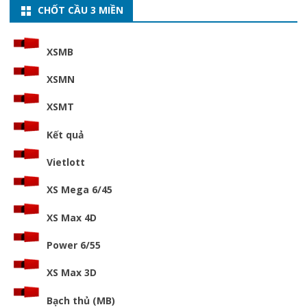
CHỐT CẦU 3 MIỀN
XSMB
XSMN
XSMT
Kết quả
Vietlott
XS Mega 6/45
XS Max 4D
Power 6/55
XS Max 3D
Bạch thủ (MB)