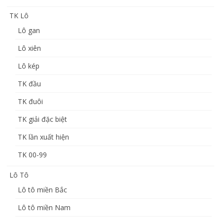
TK Lô
Lô gan
Lô xiên
Lô kép
TK đầu
TK đuôi
TK giải đặc biệt
TK lần xuất hiện
TK 00-99
Lô Tô
Lô tô miền Bắc
Lô tô miền Nam