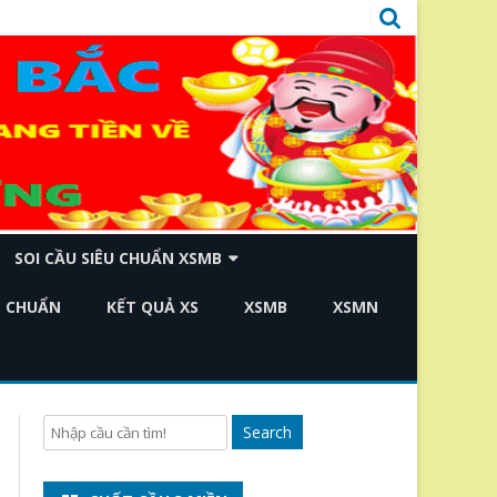
SOI CẦU SIÊU CHUẨN XSMB
̀ CHUẨN
TƯ VẤN SOI CẦU XSMB LÔ 8
KẾT QUẢ XS
XSMB
XSMN
CON VÍP
TƯ VẤN SOI CẦU XSMB LÔ
BẠCH THỦ KÉP VÍP
Search
TƯ VẤN SOI CẦU XSMB LÔ
BẠCH THỦ VÍP