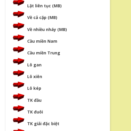
Lật liên tục (MB)
Về cả cặp (MB)
Về nhiều nháy (MB)
Cầu miền Nam
Cầu miền Trung
Lô gan
Lô xiên
Lô kép
TK đầu
TK đuôi
TK giải đặc biệt