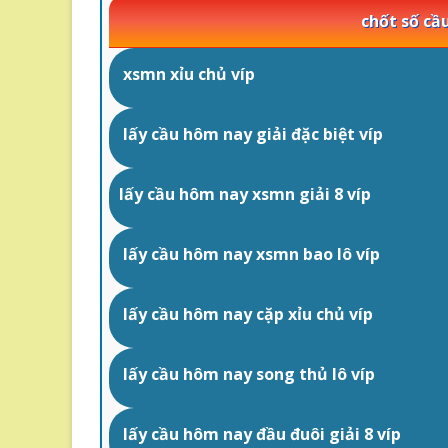
chốt số cầ
xsmn xỉu chủ víp
lấy cầu hôm nay giải đặc biệt víp
lấy cầu hôm nay xsmn giải 8 víp
lấy cầu hôm nay xsmn bao lô víp
lấy cầu hôm nay cặp xỉu chủ víp
lấy cầu hôm nay song thủ lô víp
lấy cầu hôm nay đầu đuôi giải 8 víp