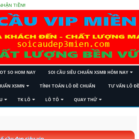
HẬN TIỀN!!
Skip
HOT SO HOM NAY
SOI CẦU SIÊU CHUẨN XSMB HÔM NAY
to
content
CHUẨN XSMN
TÍNH TOÁN LÔ ĐỀ CHUẨN
TƯ VẤN SOI CẦU XSMB BẠCH
TƯ VẤN LÔ ĐÊ
THỦ LÔ 2 NHÁY
SMT BAO LÔ
U
TK LÔ
LÔ TÔ
QUAY THỬ
TƯ VẤN SOI CẦU XSMB 3 CÀNG
 BẠCH THỦ (MB
LÔ GAN
LÔ TÔ MIỀN BẮC
VÍP
QUAY THỬ XSMB
SMN CẶP XÍU
N TỤC (MB)
LÔ XIÊN
LÔ TÔ MIỀN NAM
TƯ VẤN SOI CẦU XSMB CẶP 3
QUAY THỬ XSMT
CÀNG VÍP
ẶP (MB)
LÔ KÉP
LÔ TÔ MIỀN TRUNG
QUAY THỬ XSMN
số cầu đẹp siêu vip
SMN ĐẶC