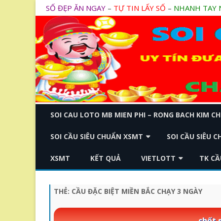
SỐ ĐẸP ĂN NGAY
–
TỰ TIN LẤY SỐ
–
NHANH TAY N
SOI CAU LOTO MB MIEN PHI – RONG BACH KIM C
SOI CẦU SIÊU CHUẨN XSMT
SOI CẦU SIÊU 
TƯ VẤN SOI CẦU XSMT BAO LÔ
XSMT
KẾT QUẢ
VIETLOTT
TƯ VẤN SOI CẦU X
TK CẦ
VÍP
MIỀN NAM VIP
XS MEGA 6/45
TK CẦU
TƯ VẤN SOI CẦU XSMT CẶP XÍU
TƯ VẤN SOI CẦU X
THẺ:
CẦU ĐẶC BIỆT MIỀN BẮC CHẠY 3 NGÀY
XS MAX 4D
LẬT LIÊ
CHỦ VÍP
CHỦ VIP
POWER 6/55
VỀ CẢ C
chốt 
TƯ VẤN SOI CẦU XSMT ĐẶC
TƯ VẤN SOI CẦU X