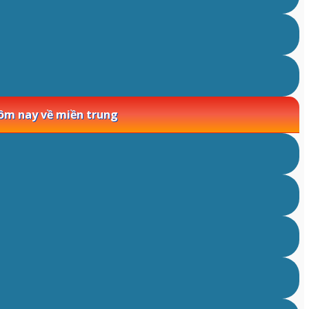
hôm nay về miền trung