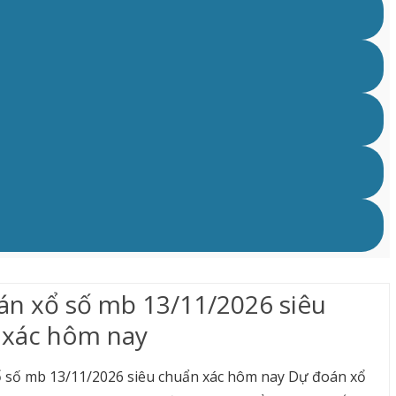
n xổ số mb 13/11/2026 siêu
 xác hôm nay
 số mb 13/11/2026 siêu chuẩn xác hôm nay Dự đoán xổ