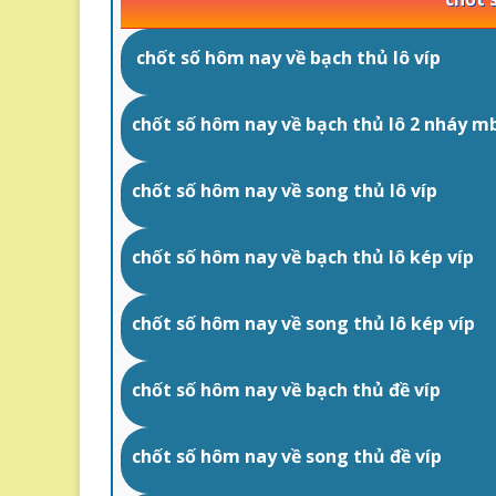
BIỆT VÍP
BIỆT VÍP
XS MAX 3D
VỀ NHI
chốt số hôm nay về bạch thủ lô víp
TƯ VẤN SOI CẦU XSMT GIẢI
TƯ VẤN SOI CẦU X
CẦU MI
TÁM VÍP
TÁM VÍP
chốt số hôm nay về bạch thủ lô 2 nháy mb
CẦU M
TƯ VẤN SOI CẦU XSMT LÔ 3 SỐ
TƯ VẤN SOI CẦU X
GIẢI ĐẶC BIỆT VÍP
GIẢI ĐẶC BIỆT VÍP
chốt số hôm nay về song thủ lô víp
TƯ VẤN SOI CẦU XSMT SỚ ĐẦU
TƯ VẤN SOI CẦU 
ĐUÔI GIẢI 8 VÍP
ĐUÔI GIẢI 8 VÍP
chốt số hôm nay về bạch thủ lô kép víp
TƯ VẤN SOI CẦU XSMT SỚ ĐẦU
TƯ VẤN SOI CẦU 
ĐUÔI GIẢI ĐẶC BIỆT VÍP
ĐUÔI ĐẶC BIỆT
chốt số hôm nay về song thủ lô kép víp
TƯ VẤN SOI CẦU XSMT SONG
TƯ VẤN SOI CẦU 
THỦ LÔ VÍP
THỦ LÔ VÍP
chốt số hôm nay về bạch thủ đề víp
TƯ VẤN SOI CẦU XSMT XÍU
TƯ VẤN SOI CẦU X
CHỦ
CHỦ VÍP
chốt số hôm nay về song thủ đề víp