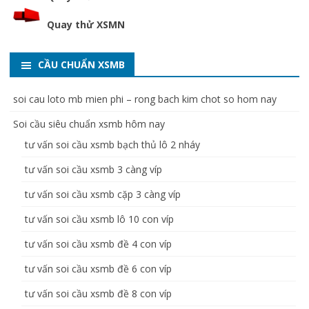
Quay thử XSMN
CẦU CHUẨN XSMB
soi cau loto mb mien phi – rong bach kim chot so hom nay
Soi cầu siêu chuẩn xsmb hôm nay
tư vấn soi cầu xsmb bạch thủ lô 2 nháy
tư vấn soi cầu xsmb 3 càng víp
tư vấn soi cầu xsmb cặp 3 càng víp
tư vấn soi cầu xsmb lô 10 con víp
tư vấn soi cầu xsmb đề 4 con víp
tư vấn soi cầu xsmb đề 6 con víp
tư vấn soi cầu xsmb đề 8 con víp