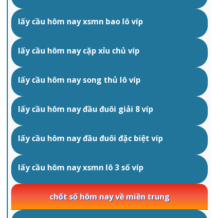
lấy cầu hôm nay xsmn bao lô víp
lấy cầu hôm nay cặp xỉu chủ víp
lấy cầu hôm nay song thủ lô víp
lấy cầu hôm nay đầu đuôi giải 8 víp
lấy cầu hôm nay đầu đuôi đặc biệt víp
lấy cầu hôm nay xsmn lô 3 số víp
chốt số hôm nay về miền trung