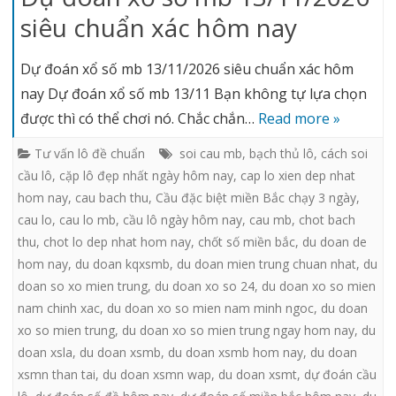
siêu chuẩn xác hôm nay
Dự đoán xổ số mb 13/11/2026 siêu chuẩn xác hôm
nay Dự đoán xổ số mb 13/11 Bạn không tự lựa chọn
được thì có thể chơi nó. Chắc chắn…
Read more »
Tư vấn lô đề chuẩn
soi cau mb
,
bạch thủ lô
,
cách soi
cầu lô
,
cặp lô đẹp nhất ngày hôm nay
,
cap lo xien dep nhat
hom nay
,
cau bach thu
,
Cầu đặc biệt miền Bắc chạy 3 ngày
,
cau lo
,
cau lo mb
,
cầu lô ngày hôm nay
,
cau mb
,
chot bach
thu
,
chot lo dep nhat hom nay
,
chốt số miền bắc
,
du doan de
hom nay
,
du doan kqxsmb
,
du doan mien trung chuan nhat
,
du
doan so xo mien trung
,
du doan xo so 24
,
du doan xo so mien
nam chinh xac
,
du doan xo so mien nam minh ngoc
,
du doan
xo so mien trung
,
du doan xo so mien trung ngay hom nay
,
du
doan xsla
,
du doan xsmb
,
du doan xsmb hom nay
,
du doan
xsmn than tai
,
du doan xsmn wap
,
du doan xsmt
,
dự đoán cầu