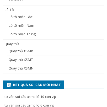
Lô Tô
Lô tô miền Bắc
Lô tô miền Nam
Lô tô miền Trung
Quay thử
Quay thử XSMB
Quay thử XSMT
Quay thử XSMN
KẾT QUẢ SOI CẦU MỚI NHẤT
tư vấn soi cầu xsmb lô 10 con víp
tư vấn soi cầu xsmb lô 6 con víp