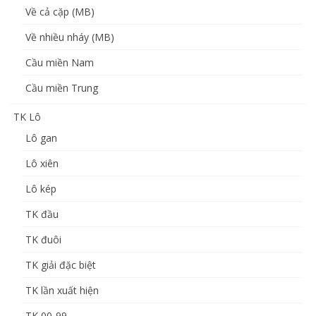
Về cả cặp (MB)
Về nhiều nháy (MB)
Cầu miền Nam
Cầu miền Trung
TK Lô
Lô gan
Lô xiên
Lô kép
TK đầu
TK đuôi
TK giải đặc biệt
TK lần xuất hiện
TK 00-99