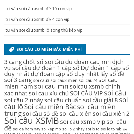
tư vấn soi cầu xsmb đề 10 con víp
tư vấn soi cầu xsmb đề 4 con víp
tư vấn soi cầu xsmb lô song thủ kép víp
SOI CẦU LÔ MIỀN BẮC MIỄN PHÍ
3 cang
chốt số soi cầu
du doan cau mn
dịch
vụ soi cầu
dự đoán 1 cặp số
Dự đoán 1 cặp số
duy nhất
dự đoán cặp số duy nhất
lấy số đề
soi 3 cang
soi cau
soi cau3
soi cau3 mien
soi cau24
soi cau mn
mien nam
soicau xsmb chinh
soi cầu
xac nhat
soi cau xỉu chủ
SOI CẦU VIP
soi
soi cầu 2 nháy
soi cầu chuẩn
soi cầu giải 8
cầu lô
Soi cầu miền Bắc
soi cầu miền
trung
soi cầu số đề
soi cầu xiên
soi cầu xiên 2
Soi cầu XSMB
soi cầu
soi cầu xsmb vip
đề
soi de hom nay
soi kep mb
soi lo 2 nhay
soi lo to
soi lo to mb
soi