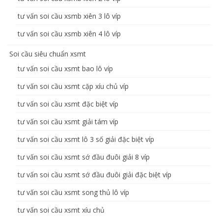
tư vấn soi cầu xsmb xiên 3 lô víp
tư vấn soi cầu xsmb xiên 4 lô víp
Soi cầu siêu chuẩn xsmt
tư vấn soi cầu xsmt bao lô víp
tư vấn soi cầu xsmt cặp xíu chủ víp
tư vấn soi cầu xsmt đặc biệt víp
tư vấn soi cầu xsmt giải tám víp
tư vấn soi cầu xsmt lô 3 số giải đặc biệt víp
tư vấn soi cầu xsmt sớ đầu đuôi giải 8 víp
tư vấn soi cầu xsmt sớ đầu đuôi giải đặc biệt víp
tư vấn soi cầu xsmt song thủ lô víp
tư vấn soi cầu xsmt xíu chủ