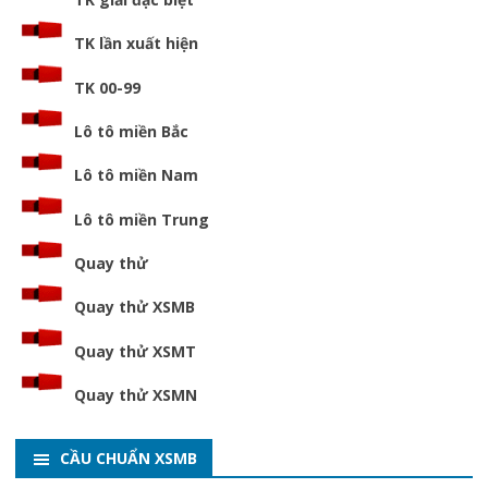
TK lần xuất hiện
TK 00-99
Lô tô miền Bắc
Lô tô miền Nam
Lô tô miền Trung
Quay thử
Quay thử XSMB
Quay thử XSMT
Quay thử XSMN
CẦU CHUẨN XSMB