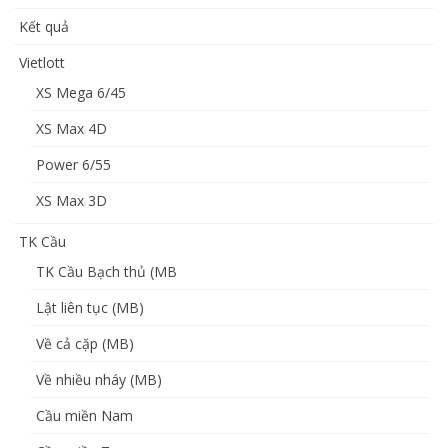
Kết quả
Vietlott
XS Mega 6/45
XS Max 4D
Power 6/55
XS Max 3D
TK Cầu
TK Cầu Bạch thủ (MB
Lật liên tục (MB)
Về cả cặp (MB)
Về nhiều nháy (MB)
Cầu miền Nam