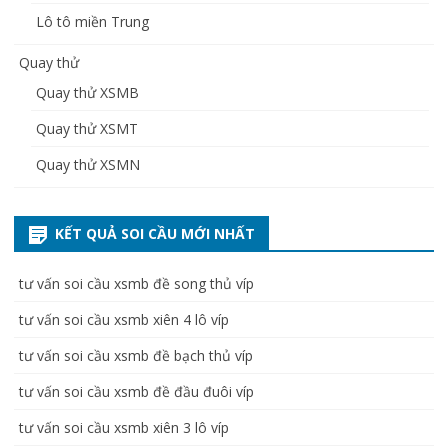
Lô tô miền Trung
Quay thử
Quay thử XSMB
Quay thử XSMT
Quay thử XSMN
KẾT QUẢ SOI CẦU MỚI NHẤT
tư vấn soi cầu xsmb đề song thủ víp
tư vấn soi cầu xsmb xiên 4 lô víp
tư vấn soi cầu xsmb đề bạch thủ víp
tư vấn soi cầu xsmb đề đầu đuôi víp
tư vấn soi cầu xsmb xiên 3 lô víp