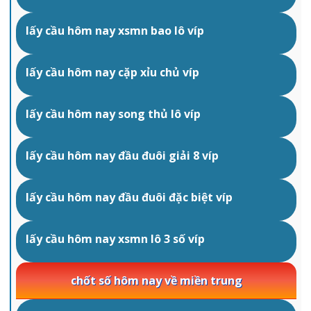
lấy cầu hôm nay xsmn bao lô víp
lấy cầu hôm nay cặp xỉu chủ víp
lấy cầu hôm nay song thủ lô víp
lấy cầu hôm nay đầu đuôi giải 8 víp
lấy cầu hôm nay đầu đuôi đặc biệt víp
lấy cầu hôm nay xsmn lô 3 số víp
chốt số hôm nay về miền trung