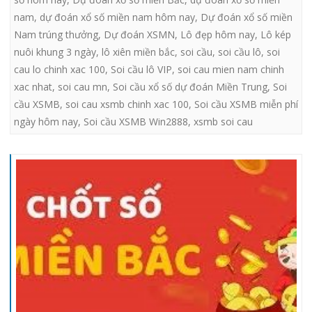
nam
,
dự đoán xổ số miền nam hôm nay
,
Dự đoán xổ số miền
Nam trúng thưởng
,
Dự đoán XSMN
,
Lô đẹp hôm nay
,
Lô kép
nuôi khung 3 ngày
,
lô xiên miền bắc
,
soi cầu
,
soi cầu lô
,
soi
cau lo chinh xac 100
,
Soi cầu lô VIP
,
soi cau mien nam chinh
xac nhat
,
soi cau mn
,
Soi cầu xổ số dự đoán Miền Trung
,
Soi
cầu XSMB
,
soi cau xsmb chinh xac 100
,
Soi cầu XSMB miễn phí
ngày hôm nay
,
Soi cầu XSMB Win2888
,
xsmb soi cau