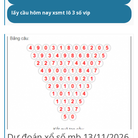
lấy cầu hôm nay xsmt lô 3 số víp
Dự đoán xổ số mb 13/11/2026