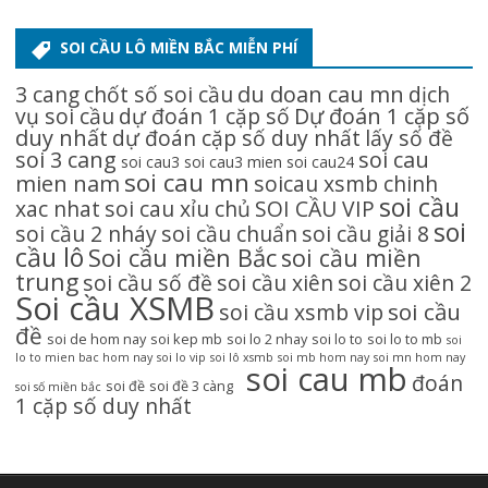
SOI CẦU LÔ MIỀN BẮC MIỄN PHÍ
3 cang
chốt số soi cầu
du doan cau mn
dịch
vụ soi cầu
dự đoán 1 cặp số
Dự đoán 1 cặp số
duy nhất
dự đoán cặp số duy nhất
lấy số đề
soi 3 cang
soi cau
soi cau3
soi cau3 mien
soi cau24
soi cau mn
mien nam
soicau xsmb chinh
soi cầu
xac nhat
soi cau xỉu chủ
SOI CẦU VIP
soi
soi cầu 2 nháy
soi cầu chuẩn
soi cầu giải 8
cầu lô
Soi cầu miền Bắc
soi cầu miền
trung
soi cầu số đề
soi cầu xiên
soi cầu xiên 2
Soi cầu XSMB
soi cầu
soi cầu xsmb vip
đề
soi de hom nay
soi kep mb
soi lo 2 nhay
soi lo to
soi lo to mb
soi
lo to mien bac hom nay
soi lo vip
soi lô xsmb
soi mb hom nay
soi mn hom nay
soi cau mb
đoán
soi đề
soi đề 3 càng
soi số miền bắc
1 cặp số duy nhất