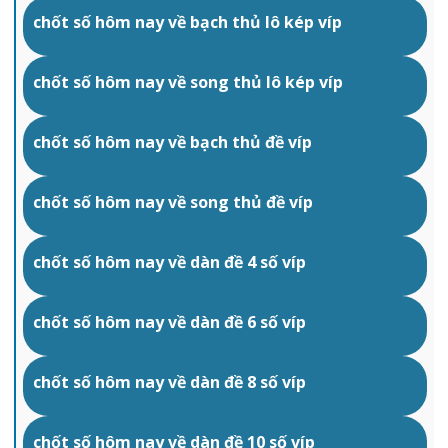
chốt số hôm nay về bạch thủ lô kép víp
chốt số hôm nay về song thủ lô kép víp
chốt số hôm nay về bạch thủ đề víp
chốt số hôm nay về song thủ đề víp
chốt số hôm nay về dàn đề 4 số víp
chốt số hôm nay về dàn đề 6 số víp
chốt số hôm nay về dàn đề 8 số víp
chốt số hôm nay về dàn đề 10 số víp