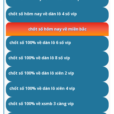
chốt số hôm nay về dàn lô 4 số víp
chốt số hôm nay về miền bắc
chốt số 100% về dàn lô 6 số víp
chốt số 100% về dàn lô 8 số víp
chốt số 100% về dàn lô xiên 2 víp
chốt số 100% về dàn lô xiên 4 víp
chốt số 100% về xsmb 3 càng víp