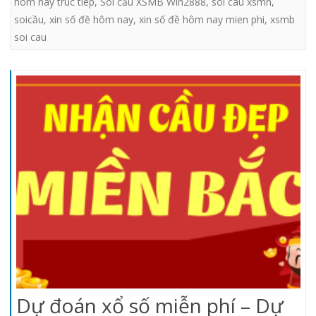
hom nay truc tiep
,
Soi cầu XSMB Win2888
,
soi cau xsmn
,
soicầu
,
xin số đề hôm nay
,
xin số đề hôm nay mien phi
,
xsmb
soi cau
Dự đoán xổ số miễn phí – Dự