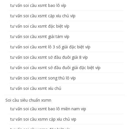
tư vấn soi cầu xsmt bao lô víp
tư vấn soi cầu xsmt cặp xíu chủ víp
tư vấn soi cầu xsmt đặc biệt víp
tư vấn soi cầu xsmt giải tám víp
tư vấn soi cầu xsmt lô 3 số giải đặc biệt víp
tư vấn soi cầu xsmt sớ đầu đuôi giải 8 víp
tư vấn soi cầu xsmt sớ đầu đuôi giải đặc biệt víp
tư vấn soi cầu xsmt song thủ lô víp
tư vấn soi cầu xsmt xíu chủ
Soi cầu siêu chuẩn xsmn
tư vấn soi cầu xsmt bao lô miền nam vip
tư vấn soi cầu xsmn cặp xíu chủ vip