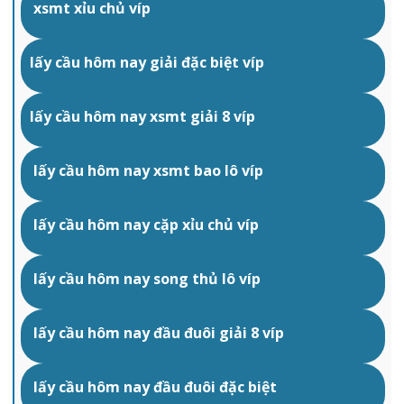
xsmt xỉu chủ víp
lấy cầu hôm nay giải đặc biệt víp
lấy cầu hôm nay xsmt giải 8 víp
lấy cầu hôm nay xsmt bao lô víp
lấy cầu hôm nay cặp xỉu chủ víp
lấy cầu hôm nay song thủ lô víp
lấy cầu hôm nay đầu đuôi giải 8 víp
lấy cầu hôm nay đầu đuôi đặc biệt