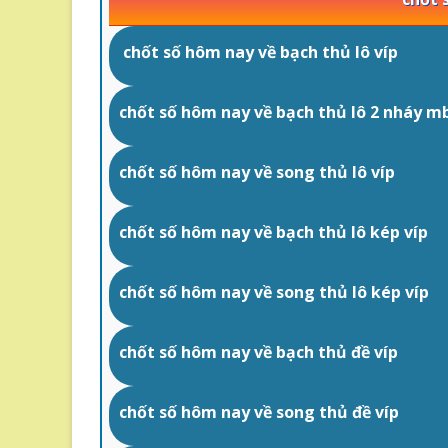
BIỆT VÍP
BIỆT VÍP
XS MAX 3D
VỀ NHI
chốt số hôm nay về bạch thủ lô víp
TƯ VẤN SOI CẦU XSMT GIẢI
TƯ VẤN SOI CẦU X
CẦU MI
TÁM VÍP
TÁM VÍP
chốt số hôm nay về bạch thủ lô 2 nháy mb
CẦU M
TƯ VẤN SOI CẦU XSMT LÔ 3 SỐ
TƯ VẤN SOI CẦU X
GIẢI ĐẶC BIỆT VÍP
GIẢI ĐẶC BIỆT VÍP
chốt số hôm nay về song thủ lô víp
TƯ VẤN SOI CẦU XSMT SỚ ĐẦU
TƯ VẤN SOI CẦU 
ĐUÔI GIẢI 8 VÍP
ĐUÔI GIẢI 8 VÍP
chốt số hôm nay về bạch thủ lô kép víp
TƯ VẤN SOI CẦU XSMT SỚ ĐẦU
TƯ VẤN SOI CẦU 
ĐUÔI GIẢI ĐẶC BIỆT VÍP
ĐUÔI ĐẶC BIỆT
chốt số hôm nay về song thủ lô kép víp
TƯ VẤN SOI CẦU XSMT SONG
TƯ VẤN SOI CẦU 
THỦ LÔ VÍP
THỦ LÔ VÍP
chốt số hôm nay về bạch thủ đề víp
TƯ VẤN SOI CẦU XSMT XÍU
TƯ VẤN SOI CẦU X
CHỦ
CHỦ VÍP
chốt số hôm nay về song thủ đề víp