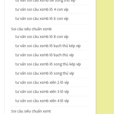
tư vấn soi cầu xsmb đề song thủ víp
tư vấn soi cầu xsmb lô 4 con víp
tư vấn soi cầu xsmb lô 6 con víp
Soi cầu siêu chuẩn xsmb
tư vấn soi cầu xsmb lô 8 con víp
tư vấn soi cầu xsmb lô bạch thủ kép víp
tư vấn soi cầu xsmb lô bạch thủ víp
tư vấn soi cầu xsmb lô song thủ kép víp
tư vấn soi cầu xsmb lô song thủ víp
tư vấn soi cầu xsmb xiên 2 lô víp
tư vấn soi cầu xsmb xiên 3 lô víp
tư vấn soi cầu xsmb xiên 4 lô víp
Soi cầu siêu chuẩn xsmt