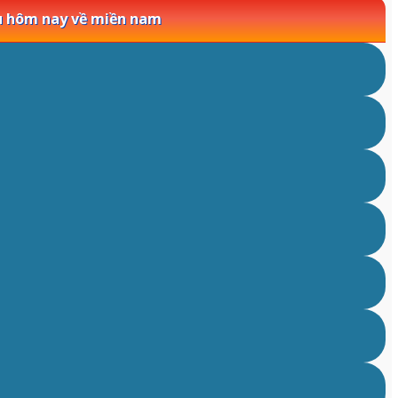
u hôm nay về miền nam