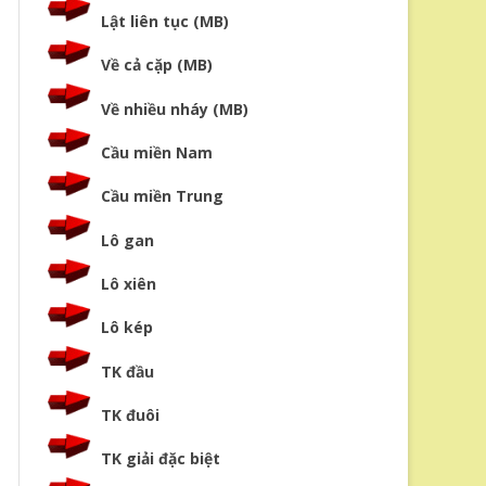
Lật liên tục (MB)
Về cả cặp (MB)
Về nhiều nháy (MB)
Cầu miền Nam
Cầu miền Trung
Lô gan
Lô xiên
Lô kép
TK đầu
TK đuôi
TK giải đặc biệt