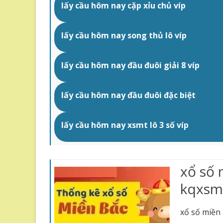
lấy cầu hôm nay cặp xỉu chủ víp
lấy cầu hôm nay song thủ lô víp
lấy cầu hôm nay đầu đuôi giải 8 víp
lấy cầu hôm nay đầu đuôi đặc biệt
lấy cầu hôm nay xsmt lô 3 số víp
xổ số 
kqxsm
xổ số miền