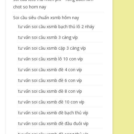
chot so hom nay
Soi cầu siêu chuẩn xsmb hôm nay
tư vấn soi cầu xsmb bạch thủ lô 2 nháy
tư vấn soi cầu xsmb 3 càng víp
tư vấn soi cầu xsmb cặp 3 càng víp
tư vấn soi cầu xsmb lô 10 con víp
tư vấn soi cầu xsmb đề 4 con víp
tư vấn soi cầu xsmb đề 6 con víp
tư vấn soi cầu xsmb đề 8 con víp
tư vấn soi cầu xsmb đề 10 con víp
tư vấn soi cầu xsmb đề bạch thủ víp
tư vấn soi cầu xsmb đề đầu đuôi víp