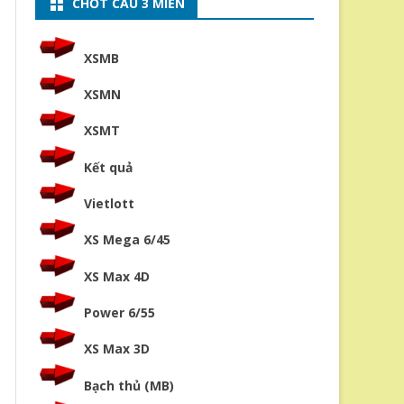
CHỐT CẦU 3 MIỀN
TƯ VẤN SOI CẦU XSMB LÔ
SONG THỦ KÉP VÍP
XSMB
TƯ VẤN SOI CẦU XSMB LÔ
XSMN
SONG THỦ VÍP
XSMT
TƯ VẤN SOI CẦU XSMB XIÊN 2
LÔ VÍP
Kết quả
TƯ VẤN SOI CẦU XSMB XIÊN 3
Vietlott
LÔ VÍP
XS Mega 6/45
TƯ VẤN SOI CẦU XSMB XIÊN 4
LÔ VÍP
XS Max 4D
Power 6/55
XS Max 3D
Bạch thủ (MB)