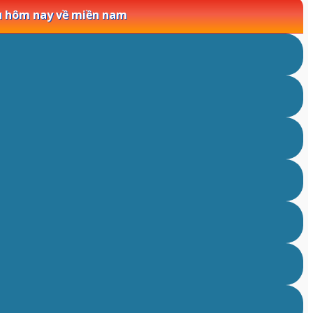
u hôm nay về miền nam