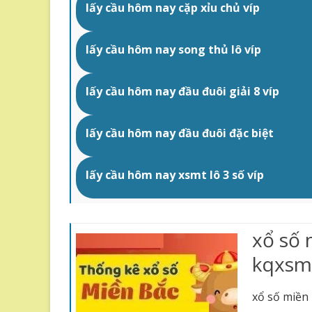
lấy cầu hôm nay cặp xỉu chủ víp
lấy cầu hôm nay song thủ lô víp
lấy cầu hôm nay đầu đuôi giải 8 víp
lấy cầu hôm nay đầu đuôi đặc biệt
lấy cầu hôm nay xsmt lô 3 số víp
xổ số 
kqxsm
xổ số miền