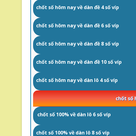
chốt số hôm nay về dàn đề 4 số víp
chốt số hôm nay về dàn đề 6 số víp
chốt số hôm nay về dàn đề 8 số víp
chốt số hôm nay về dàn đề 10 số víp
chốt số hôm nay về dàn lô 4 số víp
chốt số
chốt số 100% về dàn lô 6 số víp
chốt số 100% về dàn lô 8 số víp