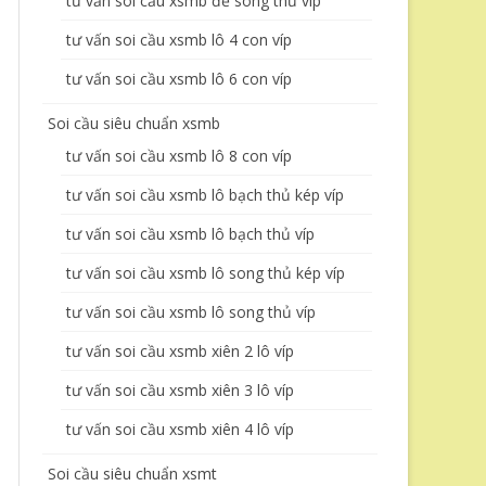
tư vấn soi cầu xsmb đề song thủ víp
tư vấn soi cầu xsmb lô 4 con víp
tư vấn soi cầu xsmb lô 6 con víp
Soi cầu siêu chuẩn xsmb
tư vấn soi cầu xsmb lô 8 con víp
tư vấn soi cầu xsmb lô bạch thủ kép víp
tư vấn soi cầu xsmb lô bạch thủ víp
tư vấn soi cầu xsmb lô song thủ kép víp
tư vấn soi cầu xsmb lô song thủ víp
tư vấn soi cầu xsmb xiên 2 lô víp
tư vấn soi cầu xsmb xiên 3 lô víp
tư vấn soi cầu xsmb xiên 4 lô víp
Soi cầu siêu chuẩn xsmt