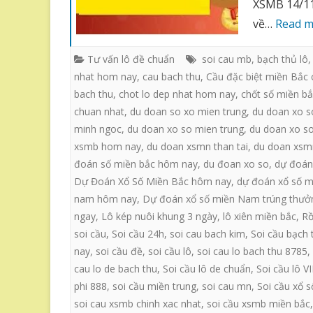
XSMB 14/11
về…
Read m
Tư vấn lô đề chuẩn
soi cau mb
,
bạch thủ lô
nhat hom nay
,
cau bach thu
,
Cầu đặc biệt miền Bắc 
bach thu
,
chot lo dep nhat hom nay
,
chốt số miền b
chuan nhat
,
du doan so xo mien trung
,
du doan xo s
minh ngoc
,
du doan xo so mien trung
,
du doan xo s
xsmb hom nay
,
du doan xsmn than tai
,
du doan xsm
đoán số miền bắc hôm nay
,
du đoan xo so
,
dự đoán
Dự Đoán Xổ Số Miền Bắc hôm nay
,
dự đoán xổ số m
nam hôm nay
,
Dự đoán xổ số miền Nam trúng thưở
ngay
,
Lô kép nuôi khung 3 ngày
,
lô xiên miền bắc
,
Rồ
soi cầu
,
Soi cầu 24h
,
soi cau bach kim
,
Soi cầu bạch 
nay
,
soi cầu đề
,
soi cầu lô
,
soi cau lo bach thu 8785
,
cau lo de bach thu
,
Soi cầu lô de chuẩn
,
Soi cầu lô V
phi 888
,
soi cầu miền trung
,
soi cau mn
,
Soi cầu xổ 
soi cau xsmb chinh xac nhat
,
soi cầu xsmb miền bắc