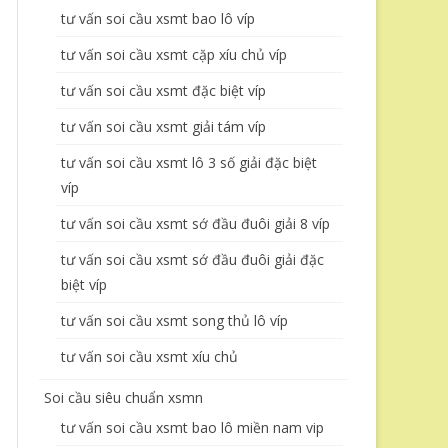
tư vấn soi cầu xsmt bao lô víp
tư vấn soi cầu xsmt cặp xíu chủ víp
tư vấn soi cầu xsmt đặc biệt víp
tư vấn soi cầu xsmt giải tám víp
tư vấn soi cầu xsmt lô 3 số giải đặc biệt
víp
tư vấn soi cầu xsmt sớ đầu đuôi giải 8 víp
tư vấn soi cầu xsmt sớ đầu đuôi giải đặc
biệt víp
tư vấn soi cầu xsmt song thủ lô víp
tư vấn soi cầu xsmt xíu chủ
Soi cầu siêu chuẩn xsmn
tư vấn soi cầu xsmt bao lô miền nam vip