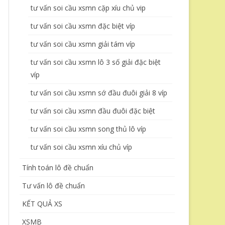
tư vấn soi cầu xsmn cặp xíu chủ vip
tư vấn soi cầu xsmn đặc biệt víp
tư vấn soi cầu xsmn giải tám víp
tư vấn soi cầu xsmn lô 3 số giải đặc biệt
víp
tư vấn soi cầu xsmn sớ đầu đuôi giải 8 víp
tư vấn soi cầu xsmn đầu đuôi đặc biệt
tư vấn soi cầu xsmn song thủ lô víp
tư vấn soi cầu xsmn xíu chủ víp
Tính toán lô đề chuẩn
Tư vấn lô đề chuẩn
KẾT QUẢ XS
XSMB