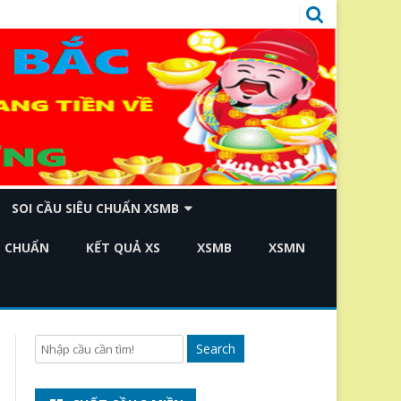
SOI CẦU SIÊU CHUẨN XSMB
̀ CHUẨN
TƯ VẤN SOI CẦU XSMB LÔ 8
KẾT QUẢ XS
XSMB
XSMN
CON VÍP
TƯ VẤN SOI CẦU XSMB LÔ
BẠCH THỦ KÉP VÍP
Search
TƯ VẤN SOI CẦU XSMB LÔ
BẠCH THỦ VÍP