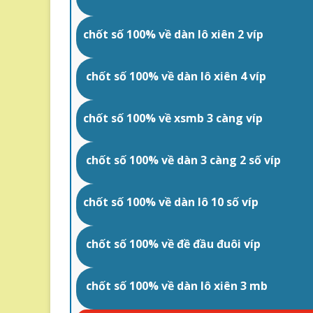
chốt số 100% về dàn lô xiên 2 víp
chốt số 100% về dàn lô xiên 4 víp
chốt số 100% về xsmb 3 càng víp
chốt số 100% về dàn 3 càng 2 số víp
chốt số 100% về dàn lô 10 số víp
chốt số 100% về đề đầu đuôi víp
chốt số 100% về dàn lô xiên 3 mb