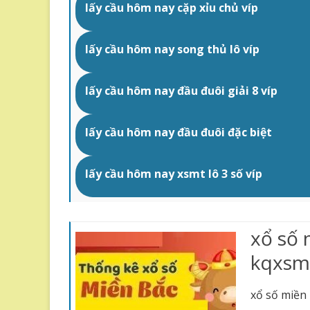
lấy cầu hôm nay cặp xỉu chủ víp
lấy cầu hôm nay song thủ lô víp
lấy cầu hôm nay đầu đuôi giải 8 víp
lấy cầu hôm nay đầu đuôi đặc biệt
lấy cầu hôm nay xsmt lô 3 số víp
xổ số 
kqxsm
xổ số miền