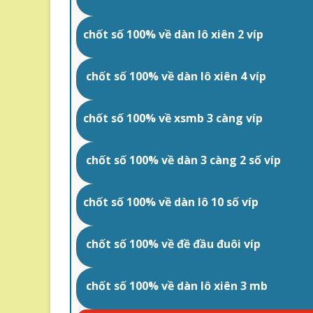
chốt số 100% về dàn lô xiên 2 víp
chốt số 100% về dàn lô xiên 4 víp
chốt số 100% về xsmb 3 càng víp
chốt số 100% về dàn 3 càng 2 số víp
chốt số 100% về dàn lô 10 số víp
chốt số 100% về đề đầu đuôi víp
chốt số 100% về dàn lô xiên 3 mb