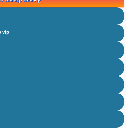
TƯ VẤN SOI CẦU XSMB LÔ 10
ỀU NHÁY (MB)
TK ĐẦU
CON VÍP
SMN GIẢI
ỀN NAM
TK ĐUÔI
TƯ VẤN SOI CẦU XSMB ĐỀ 4
CON VÍP
 víp
IỀN TRUNG
TK GIẢI ĐẶC BIỆT
SMN LÔ 3 SỐ
TƯ VẤN SOI CẦU XSMB ĐỀ 6
TK LẦN XUẤT HIỆN
CON VÍP
XSMN SỚ ĐẦU
TK 00-99
TƯ VẤN SOI CẦU XSMB ĐỀ 8
CON VÍP
XSMN ĐẦU
TƯ VẤN SOI CẦU XSMB ĐỀ 10
CON VÍP
XSMN SONG
TƯ VẤN SOI CẦU XSMB ĐỀ
BẠCH THỦ VÍP
SMN XÍU
TƯ VẤN SOI CẦU XSMB ĐỀ ĐẦU
ĐUÔI VÍP