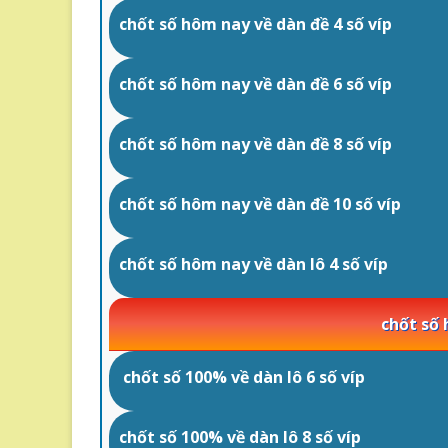
chốt số hôm nay về dàn đề 4 số víp
chốt số hôm nay về dàn đề 6 số víp
chốt số hôm nay về dàn đề 8 số víp
chốt số hôm nay về dàn đề 10 số víp
chốt số hôm nay về dàn lô 4 số víp
chốt số
chốt số 100% về dàn lô 6 số víp
chốt số 100% về dàn lô 8 số víp