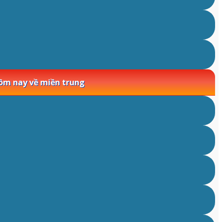
hôm nay về miền trung