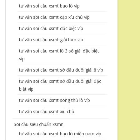
tư vấn soi cầu xsmt bao lô víp
tư vấn soi cầu xsmt cặp xíu chủ víp
tư vấn soi cầu xsmt đặc biệt víp
tư vấn soi cầu xsmt giải tám víp
tư vấn soi cầu xsmt lô 3 số giải đặc biệt
víp
tư vấn soi cầu xsmt sớ đầu đuôi giải 8 víp
tư vấn soi cầu xsmt sớ đầu đuôi giải đặc
biệt víp
tư vấn soi cầu xsmt song thủ lô víp
tư vấn soi cầu xsmt xíu chủ
Soi cầu siêu chuẩn xsmn
tư vấn soi cầu xsmt bao lô miền nam vip