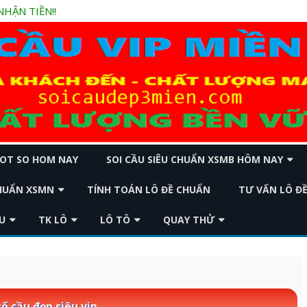
HẬN TIỀN!!
Skip
HOT SO HOM NAY
SOI CẦU SIÊU CHUẨN XSMB HÔM NAY
to
content
CHUẨN XSMN
TÍNH TOÁN LÔ ĐỀ CHUẨN
TƯ VẤN SOI CẦU XSMB BẠCH
TƯ VẤN LÔ ĐÊ
THỦ LÔ 2 NHÁY
SMT BAO LÔ
U
TK LÔ
LÔ TÔ
QUAY THỬ
TƯ VẤN SOI CẦU XSMB 3 CÀNG
 BẠCH THỦ (MB
LÔ GAN
LÔ TÔ MIỀN BẮC
VÍP
QUAY THỬ XSMB
SMN CẶP XÍU
N TỤC (MB)
LÔ XIÊN
LÔ TÔ MIỀN NAM
TƯ VẤN SOI CẦU XSMB CẶP 3
QUAY THỬ XSMT
CÀNG VÍP
ẶP (MB)
LÔ KÉP
LÔ TÔ MIỀN TRUNG
QUAY THỬ XSMN
số cầu đẹp siêu vip
SMN ĐẶC