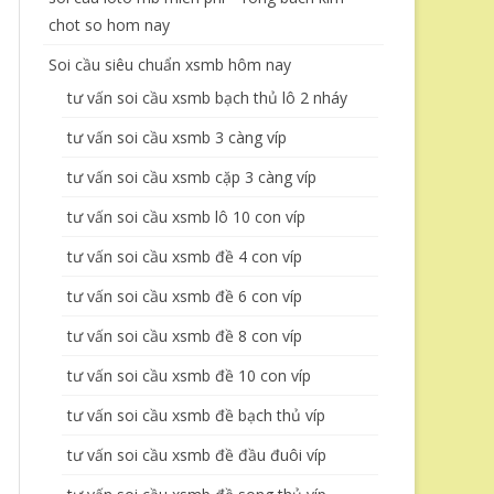
chot so hom nay
Soi cầu siêu chuẩn xsmb hôm nay
tư vấn soi cầu xsmb bạch thủ lô 2 nháy
tư vấn soi cầu xsmb 3 càng víp
tư vấn soi cầu xsmb cặp 3 càng víp
tư vấn soi cầu xsmb lô 10 con víp
tư vấn soi cầu xsmb đề 4 con víp
tư vấn soi cầu xsmb đề 6 con víp
tư vấn soi cầu xsmb đề 8 con víp
tư vấn soi cầu xsmb đề 10 con víp
tư vấn soi cầu xsmb đề bạch thủ víp
tư vấn soi cầu xsmb đề đầu đuôi víp