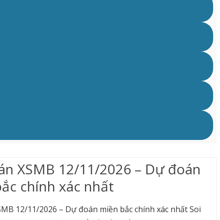
án XSMB 12/11/2026 – Dự đoán
ắc chính xác nhất
MB 12/11/2026 – Dự đoán miền bắc chính xác nhất Soi