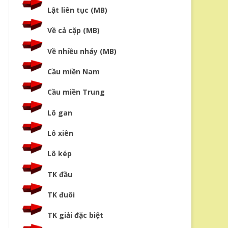
Lật liên tục (MB)
Về cả cặp (MB)
Về nhiều nháy (MB)
Cầu miền Nam
Cầu miền Trung
Lô gan
Lô xiên
Lô kép
TK đầu
TK đuôi
TK giải đặc biệt