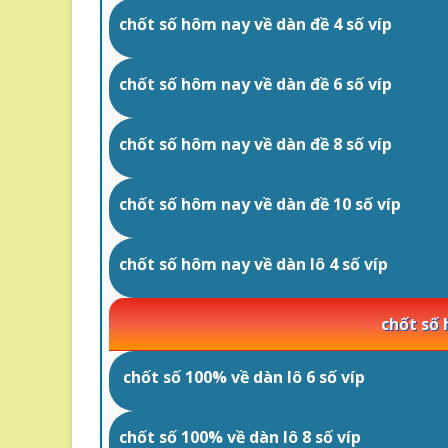
chốt số hôm nay về dàn đề 4 số víp
chốt số hôm nay về dàn đề 6 số víp
chốt số hôm nay về dàn đề 8 số víp
chốt số hôm nay về dàn đề 10 số víp
chốt số hôm nay về dàn lô 4 số víp
chốt số
chốt số 100% về dàn lô 6 số víp
chốt số 100% về dàn lô 8 số víp