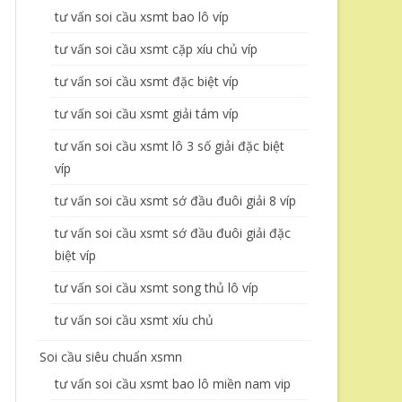
tư vấn soi cầu xsmt bao lô víp
tư vấn soi cầu xsmt cặp xíu chủ víp
tư vấn soi cầu xsmt đặc biệt víp
tư vấn soi cầu xsmt giải tám víp
tư vấn soi cầu xsmt lô 3 số giải đặc biệt
víp
tư vấn soi cầu xsmt sớ đầu đuôi giải 8 víp
tư vấn soi cầu xsmt sớ đầu đuôi giải đặc
biệt víp
tư vấn soi cầu xsmt song thủ lô víp
tư vấn soi cầu xsmt xíu chủ
Soi cầu siêu chuẩn xsmn
tư vấn soi cầu xsmt bao lô miền nam vip