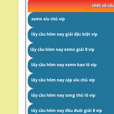
chốt số cầ
xsmn xỉu chủ víp
lấy cầu hôm nay giải đặc biệt víp
lấy cầu hôm nay xsmn giải 8 víp
lấy cầu hôm nay xsmn bao lô víp
lấy cầu hôm nay cặp xỉu chủ víp
lấy cầu hôm nay song thủ lô víp
lấy cầu hôm nay đầu đuôi giải 8 víp