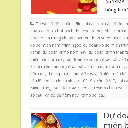
cầu XSMB 1
thống kê k
Tư vấn lô đề chuẩn
soi cau mb
,
cặp lô đẹp 
nay
,
cau mb
,
chot bach thu
,
chot lo dep nhat hom n
doan mien trung chuan nhat
,
du doan so xo mien tr
xo so mien nam minh ngoc
,
du doan xo so mien tru
xsmb
,
du doan xsmb hom nay
,
du doan xsmn than t
miền bắc hôm nay
,
du đoan xo so
,
dự đoán xổ số 3
xổ số miền nam
,
dự đoán xổ số miền nam hôm nay
,
hôm nay
,
Lô kép nuôi khung 3 ngày
,
lô xiên miền bắ
cầu lô
,
soi cau lo chinh xac 100
,
Soi cầu lô VIP
,
soi c
Miền Trung
,
Soi cầu XSMB
,
soi cau xsmb chinh xac 
soicầu
,
xin số đề hôm nay
,
xsmb soi cau
Dự đo
miền b