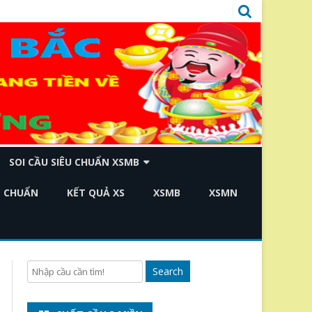
SOI CẦU SIÊU CHUẨN XSMB
̀ CHUẨN
TƯ VẤN SOI CẦU XSMB LÔ 8
KẾT QUẢ XS
XSMB
XSMN
CON VÍP
TƯ VẤN SOI CẦU XSMB LÔ
BẠCH THỦ KÉP VÍP
Search
TƯ VẤN SOI CẦU XSMB LÔ
BẠCH THỦ VÍP