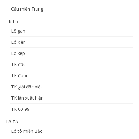
Cầu miền Trung
TK Lô
Lô gan
Lô xiên
Lô kép
TK đầu
TK đuôi
TK giải đặc biệt
TK lần xuất hiện
TK 00-99
Lô Tô
Lô tô miền Bắc