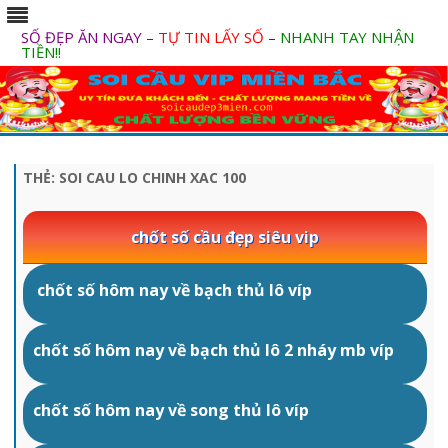
SỐ ĐẸP ĂN NGAY
–
TỰ TIN LẤY SỐ
–
NHANH TAY NHẬN
TIỀN!!
Skip
to
content
THẺ:
SOI CAU LO CHINH XAC 100
chốt số cầu đẹp siêu vip
chốt số hôm nay về bạch thủ lô víp
chốt số hôm nay về bạch thủ lô 2 nháy mb víp
chốt số hôm nay về song thủ lô víp