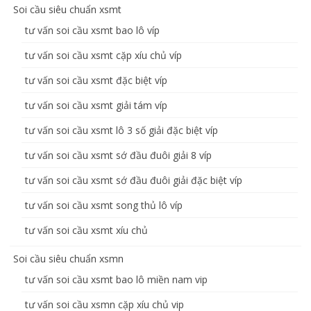
Soi cầu siêu chuẩn xsmt
tư vấn soi cầu xsmt bao lô víp
tư vấn soi cầu xsmt cặp xíu chủ víp
tư vấn soi cầu xsmt đặc biệt víp
tư vấn soi cầu xsmt giải tám víp
tư vấn soi cầu xsmt lô 3 số giải đặc biệt víp
tư vấn soi cầu xsmt sớ đầu đuôi giải 8 víp
tư vấn soi cầu xsmt sớ đầu đuôi giải đặc biệt víp
tư vấn soi cầu xsmt song thủ lô víp
tư vấn soi cầu xsmt xíu chủ
Soi cầu siêu chuẩn xsmn
tư vấn soi cầu xsmt bao lô miền nam vip
tư vấn soi cầu xsmn cặp xíu chủ vip