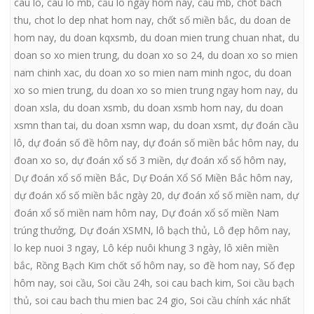
cau lo
,
cau lo mb
,
cầu lô ngày hôm nay
,
cau mb
,
chot bach
thu
,
chot lo dep nhat hom nay
,
chốt số miền bắc
,
du doan de
hom nay
,
du doan kqxsmb
,
du doan mien trung chuan nhat
,
du
doan so xo mien trung
,
du doan xo so 24
,
du doan xo so mien
nam chinh xac
,
du doan xo so mien nam minh ngoc
,
du doan
xo so mien trung
,
du doan xo so mien trung ngay hom nay
,
du
doan xsla
,
du doan xsmb
,
du doan xsmb hom nay
,
du doan
xsmn than tai
,
du doan xsmn wap
,
du doan xsmt
,
dự đoán cầu
lô
,
dự đoán số đề hôm nay
,
dự đoán số miền bắc hôm nay
,
du
đoan xo so
,
dự đoán xổ số 3 miền
,
dự đoán xổ số hôm nay
,
Dự đoán xổ số miền Bắc
,
Dự Đoán Xổ Số Miền Bắc hôm nay
,
dự đoán xổ số miền bắc ngày 20
,
dự đoán xổ số miền nam
,
dự
đoán xổ số miền nam hôm nay
,
Dự đoán xổ số miền Nam
trúng thưởng
,
Dự đoán XSMN
,
lô bạch thủ
,
Lô đẹp hôm nay
,
lo kep nuoi 3 ngay
,
Lô kép nuôi khung 3 ngày
,
lô xiên miền
bắc
,
Rồng Bạch Kim chốt số hôm nay
,
so đề hom nay
,
Số đẹp
hôm nay
,
soi cầu
,
Soi cầu 24h
,
soi cau bach kim
,
Soi cầu bạch
thủ
,
soi cau bach thu mien bac 24 gio
,
Soi cầu chính xác nhất