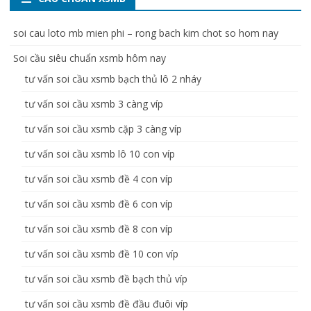
soi cau loto mb mien phi – rong bach kim chot so hom nay
Soi cầu siêu chuẩn xsmb hôm nay
tư vấn soi cầu xsmb bạch thủ lô 2 nháy
tư vấn soi cầu xsmb 3 càng víp
tư vấn soi cầu xsmb cặp 3 càng víp
tư vấn soi cầu xsmb lô 10 con víp
tư vấn soi cầu xsmb đề 4 con víp
tư vấn soi cầu xsmb đề 6 con víp
tư vấn soi cầu xsmb đề 8 con víp
tư vấn soi cầu xsmb đề 10 con víp
tư vấn soi cầu xsmb đề bạch thủ víp
tư vấn soi cầu xsmb đề đầu đuôi víp