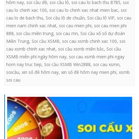
hôm nay
,
soi cầu đề
,
soi cầu lô
,
soi cau lo bach thu 8785
,
soi
cau lo chinh xac 100
,
soi cau lo chinh xac nhat mien bac
,
soi
cau lo de bach thu
,
Soi cầu lô de chuẩn
,
Soi cầu lô VIP
,
soi cau
mien nam chinh xac nhat
,
soi cau mien phi
,
soi cau mien phi
888
,
soi cầu miền trung
,
soi cau mn
,
Soi cầu xổ số dự đoán
Miền Trung
,
Soi cầu XSMB
,
soi cau xsmb chinh xac 100
,
soi
cau xsmb chinh xac nhat
,
soi cầu xsmb miền bắc
,
Soi cầu
XSMB miễn phí ngày hôm nay
,
soi cau xsmb mien phi ngay
hom nay truc tiep
,
Soi cầu XSMB Win2888
,
soi cau xsmn
,
soicầu
,
xin số đề hôm nay
,
xin số đề hôm nay mien phi
,
xsmb
soi cau