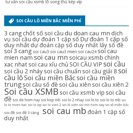
tư vấn soi cầu xsmb lô song thủ kép víp
SOI CẦU LÔ MIỀN BẮC MIỄN PHÍ
3 cang
chốt số soi cầu
du doan cau mn
dịch
vụ soi cầu
dự đoán 1 cặp số
Dự đoán 1 cặp số
duy nhất
dự đoán cặp số duy nhất
lấy số đề
soi 3 cang
soi cau
soi cau3
soi cau3 mien
soi cau24
soi cau mn
mien nam
soicau xsmb chinh
soi cầu
xac nhat
soi cau xỉu chủ
SOI CẦU VIP
soi
soi cầu 2 nháy
soi cầu chuẩn
soi cầu giải 8
cầu lô
Soi cầu miền Bắc
soi cầu miền
trung
soi cầu số đề
soi cầu xiên
soi cầu xiên 2
Soi cầu XSMB
soi cầu
soi cầu xsmb vip
đề
soi de hom nay
soi kep mb
soi lo 2 nhay
soi lo to
soi lo to mb
soi
lo to mien bac
soi lo vip
soi lo xien 2
soi lô xiên
soi mn hom nay
soi số miền bắc
soi cau mb
đoán 1 cặp số
soi đề
soi đề 3 càng
duy nhất