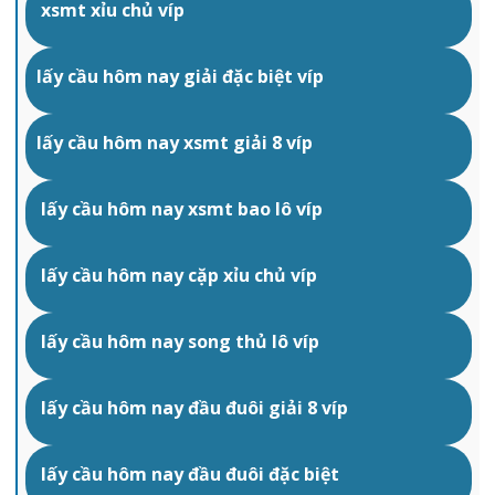
xsmt xỉu chủ víp
lấy cầu hôm nay giải đặc biệt víp
lấy cầu hôm nay xsmt giải 8 víp
lấy cầu hôm nay xsmt bao lô víp
lấy cầu hôm nay cặp xỉu chủ víp
lấy cầu hôm nay song thủ lô víp
lấy cầu hôm nay đầu đuôi giải 8 víp
lấy cầu hôm nay đầu đuôi đặc biệt