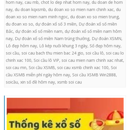
hom nay
,
cau mb
,
chot lo dep nhat hom nay
,
du doan de hom
nay
,
du doan kqxsmb
,
du doan xo so mien nam chinh xac
,
du
doan xo so mien nam minh ngoc
,
du doan xo so mien trung
,
du đoan xo so
,
dự đoán xổ số 3 miền
,
Dự đoán xổ số miền
Bắc
,
dự đoán xổ số miền nam
,
dự đoán xổ số miền nam hôm
nay
,
Dự đoán xổ số miền Nam trúng thưởng
,
Dự đoán XSMN
,
Lô đẹp hôm nay
,
Lô kép nuôi khung 3 ngày
,
Số đẹp hôm nay
,
soi cầu
,
soi cau bach thu mien bac 24 gio
,
soi cầu lô
,
soi cau lo
chinh xac 100
,
Soi cầu lô VIP
,
soi cau mien nam chinh xac nhat
,
soi cau mn
,
Soi cầu XSMB
,
soi cau xsmb chinh xac 100
,
Soi
cầu XSMB miễn phí ngày hôm nay
,
Soi cầu XSMB Win2888
,
soicầu
,
xin số đề hôm nay
,
xsmb soi cau