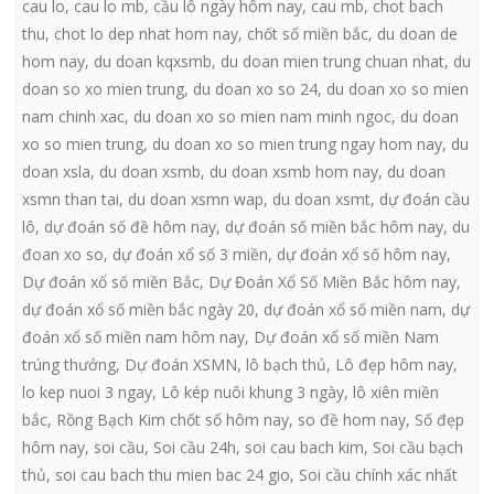
cau lo
,
cau lo mb
,
cầu lô ngày hôm nay
,
cau mb
,
chot bach
thu
,
chot lo dep nhat hom nay
,
chốt số miền bắc
,
du doan de
hom nay
,
du doan kqxsmb
,
du doan mien trung chuan nhat
,
du
doan so xo mien trung
,
du doan xo so 24
,
du doan xo so mien
nam chinh xac
,
du doan xo so mien nam minh ngoc
,
du doan
xo so mien trung
,
du doan xo so mien trung ngay hom nay
,
du
doan xsla
,
du doan xsmb
,
du doan xsmb hom nay
,
du doan
xsmn than tai
,
du doan xsmn wap
,
du doan xsmt
,
dự đoán cầu
lô
,
dự đoán số đề hôm nay
,
dự đoán số miền bắc hôm nay
,
du
đoan xo so
,
dự đoán xổ số 3 miền
,
dự đoán xổ số hôm nay
,
Dự đoán xổ số miền Bắc
,
Dự Đoán Xổ Số Miền Bắc hôm nay
,
dự đoán xổ số miền bắc ngày 20
,
dự đoán xổ số miền nam
,
dự
đoán xổ số miền nam hôm nay
,
Dự đoán xổ số miền Nam
trúng thưởng
,
Dự đoán XSMN
,
lô bạch thủ
,
Lô đẹp hôm nay
,
lo kep nuoi 3 ngay
,
Lô kép nuôi khung 3 ngày
,
lô xiên miền
bắc
,
Rồng Bạch Kim chốt số hôm nay
,
so đề hom nay
,
Số đẹp
hôm nay
,
soi cầu
,
Soi cầu 24h
,
soi cau bach kim
,
Soi cầu bạch
thủ
,
soi cau bach thu mien bac 24 gio
,
Soi cầu chính xác nhất